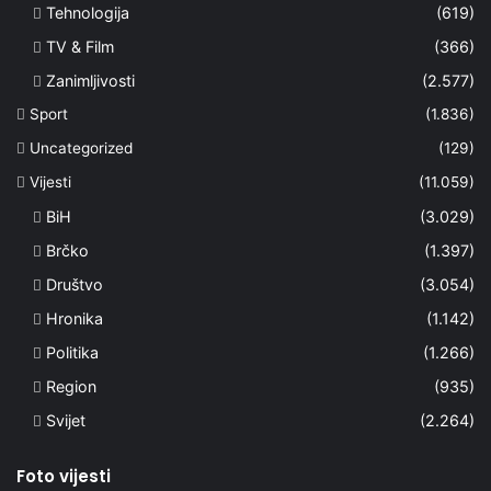
Tehnologija
(619)
TV & Film
(366)
Zanimljivosti
(2.577)
Sport
(1.836)
Uncategorized
(129)
Vijesti
(11.059)
BiH
(3.029)
Brčko
(1.397)
Društvo
(3.054)
Hronika
(1.142)
Politika
(1.266)
Region
(935)
Svijet
(2.264)
Foto vijesti