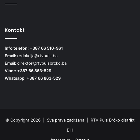
Kontakt
Info telefon: +387 66 510-961
Email:
redakcija@rtvpuls.ba
Email:
direktor@rtvpulsbrcko.ba
Viber: +387 66 863-529
Whatsapp: +387 66 863-529
© Copyright 2026 | Sva prava zadržana | RTV Puls Brčko distrikt
BiH
Impresum
Kontakt