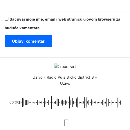
Sačuvaj moje ime, email i web stranicu u ovom browseru za
buduće komentare.
Uživo - Radio Puls Brčko distrikt BiH
Uživo
00:00