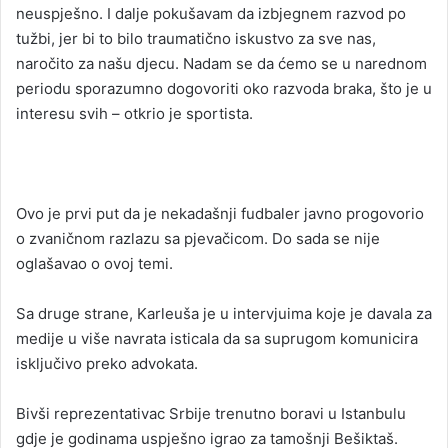
neuspješno. I dalje pokušavam da izbjegnem razvod po
tužbi, jer bi to bilo traumatično iskustvo za sve nas,
naročito za našu djecu. Nadam se da ćemo se u narednom
periodu sporazumno dogovoriti oko razvoda braka, što je u
interesu svih – otkrio je sportista.
Ovo je prvi put da je nekadašnji fudbaler javno progovorio
o zvaničnom razlazu sa pjevačicom. Do sada se nije
oglašavao o ovoj temi.
Sa druge strane, Karleuša je u intervjuima koje je davala za
medije u više navrata isticala da sa suprugom komunicira
isključivo preko advokata.
Bivši reprezentativac Srbije trenutno boravi u Istanbulu
gdje je godinama uspješno igrao za tamošnji Bešiktaš.