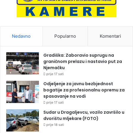
Nedavno
Popularno
Komentari
Gradiška: Zaboravio suprugu na
graničnom prelazu i nastavio put za
Njemačku
prije 17 sati
Odjeljenje za javnu bezbjednost
bogatije za profesionalnu opremu za
spasavanje na vodi
prije 17 sati
Sudar u Dragaljevcu, vozilo završilo u
dvorištu mljekare (FOTO)
prije 18 sati