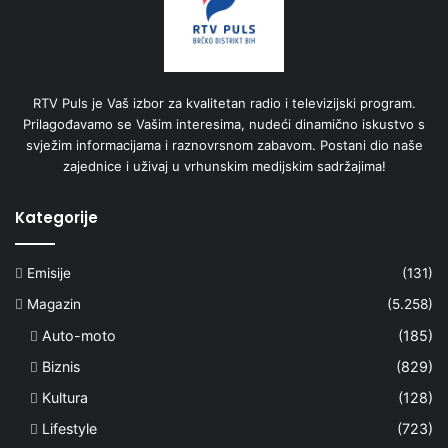
RTV Puls je Vaš izbor za kvalitetan radio i televizijski program.
Prilagođavamo se Vašim interesima, nudeći dinamično iskustvo s
svježim informacijama i raznovrsnom zabavom. Postani dio naše
zajednice i uživaj u vrhunskim medijskim sadržajima!
Kategorije
Emisije
(131)
Magazin
(5.258)
Auto-moto
(185)
Biznis
(829)
Kultura
(128)
Lifestyle
(723)