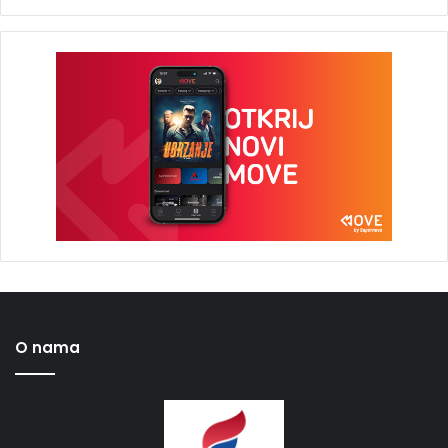
O nama