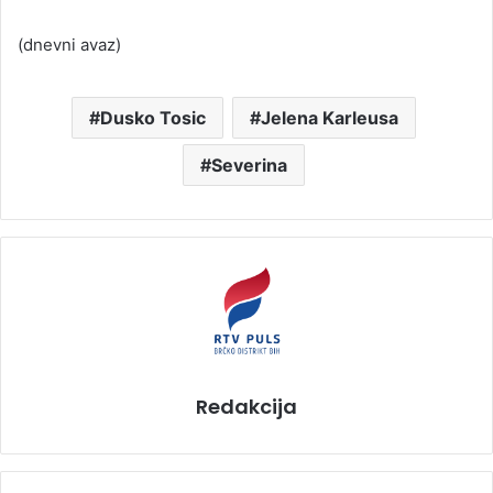
(dnevni avaz)
Dusko Tosic
Jelena Karleusa
Severina
Redakcija