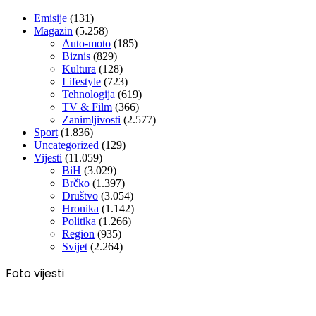
Emisije
(131)
Magazin
(5.258)
Auto-moto
(185)
Biznis
(829)
Kultura
(128)
Lifestyle
(723)
Tehnologija
(619)
TV & Film
(366)
Zanimljivosti
(2.577)
Sport
(1.836)
Uncategorized
(129)
Vijesti
(11.059)
BiH
(3.029)
Brčko
(1.397)
Društvo
(3.054)
Hronika
(1.142)
Politika
(1.266)
Region
(935)
Svijet
(2.264)
Foto vijesti