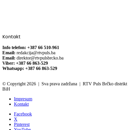
Kontakt
Info telefon: +387 66 510-961
Email:
redakcija@rtvpuls.ba
Email:
direktor@rtvpulsbrcko.ba
Viber: +387 66 863-529
Whatsapp: +387 66 863-529
© Copyright 2026 | Sva prava zadržana | RTV Puls Brčko distrikt
BiH
Impresum
Kontakt
Facebook
X
Pinterest
YouTube