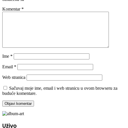
Komentar
*
Ime
*
Email
*
Web stranica
Sačuvaj moje ime, email i web stranicu u ovom browseru za
buduće komentare.
Uživo