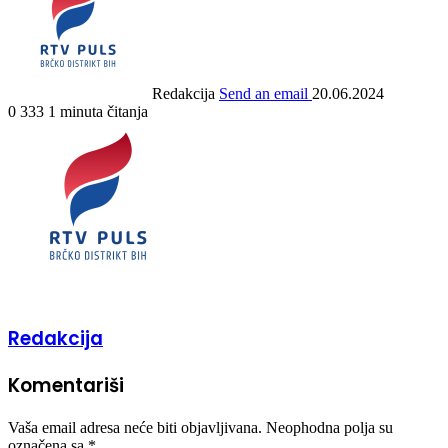
Redakcija
Send an email
20.06.2024
0
333
1 minuta čitanja
Redakcija
Komentariši
Vaša email adresa neće biti objavljivana.
Neophodna polja su
označena sa
*