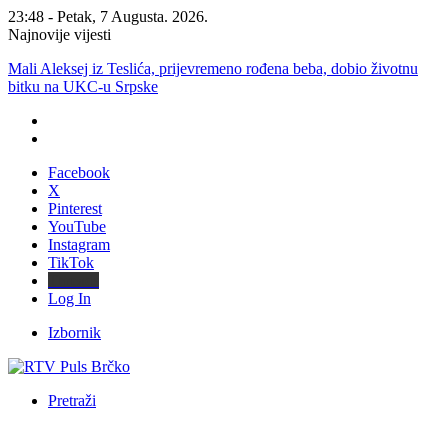
23:48 - Petak, 7 Augusta. 2026.
Najnovije vijesti
Mali Aleksej iz Teslića, prijevremeno rođena beba, dobio životnu
bitku na UKC-u Srpske
Facebook
X
Pinterest
YouTube
Instagram
TikTok
Threads
Log In
Izbornik
Pretraži