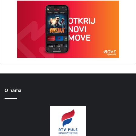
O nama