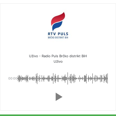
Uživo - Radio Puls Brčko distrikt BiH
Uživo
00:00