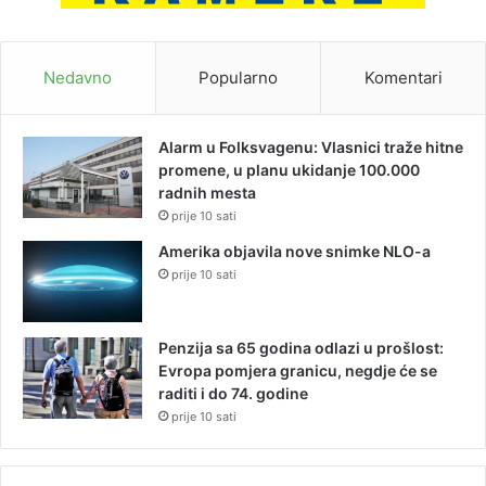
Nedavno
Popularno
Komentari
Alarm u Folksvagenu: Vlasnici traže hitne
promene, u planu ukidanje 100.000
radnih mesta
prije 10 sati
Amerika objavila nove snimke NLO-a
prije 10 sati
Penzija sa 65 godina odlazi u prošlost:
Evropa pomjera granicu, negdje će se
raditi i do 74. godine
prije 10 sati