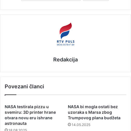
Redakcija
Povezani članci
NASA testirala pizzu u
NASA bi mogla ostati bez
svemiru: 3D printer hrane
uzoraka s Marsa zbog
otvara novu eru ishrane
Trumpovog plana budžeta
astronauta
14.05.2025
18.08.2025