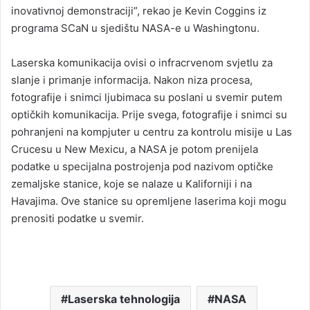
inovativnoj demonstraciji”, rekao je Kevin Coggins iz
programa SCaN u sjedištu NASA-e u Washingtonu.
Laserska komunikacija ovisi o infracrvenom svjetlu za
slanje i primanje informacija. Nakon niza procesa,
fotografije i snimci ljubimaca su poslani u svemir putem
optičkih komunikacija. Prije svega, fotografije i snimci su
pohranjeni na kompjuter u centru za kontrolu misije u Las
Crucesu u New Mexicu, a NASA je potom prenijela
podatke u specijalna postrojenja pod nazivom optičke
zemaljske stanice, koje se nalaze u Kaliforniji i na
Havajima. Ove stanice su opremljene laserima koji mogu
prenositi podatke u svemir.
Laserska tehnologija
NASA