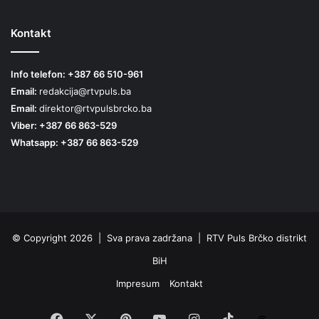
Kontakt
Info telefon: +387 66 510-961
Email:
redakcija@rtvpuls.ba
Email:
direktor@rtvpulsbrcko.ba
Viber: +387 66 863-529
Whatsapp: +387 66 863-529
© Copyright 2026 | Sva prava zadržana | RTV Puls Brčko distrikt
BiH
Impresum
Kontakt
Facebook
X
Pinterest
YouTube
Instagram
TikTok