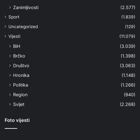
Zanimljivosti
(2.577)
Sport
(1.839)
Uncategorized
(129)
Vijesti
(11.079)
BiH
(3.039)
Brčko
(1.398)
Društvo
(3.063)
Hronika
(1.148)
Politika
(1.266)
Region
(940)
Svijet
(2.268)
Foto vijesti