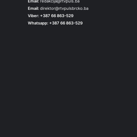
Email:
redakcija@rtvpuls.ba
Email:
direktor@rtvpulsbrcko.ba
Viber: +387 66 863-529
Whatsapp: +387 66 863-529