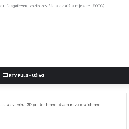
RTV PULS – UŽIVO
izzu u svemiru: 3D printer hrane otvara novu eru ishrane