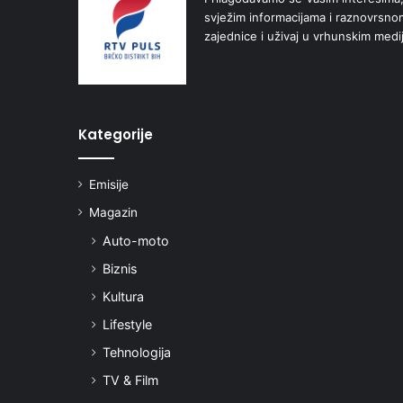
svježim informacijama i raznovrsn
zajednice i uživaj u vrhunskim medi
Kategorije
Emisije
Magazin
Auto-moto
Biznis
Kultura
Lifestyle
Tehnologija
TV & Film