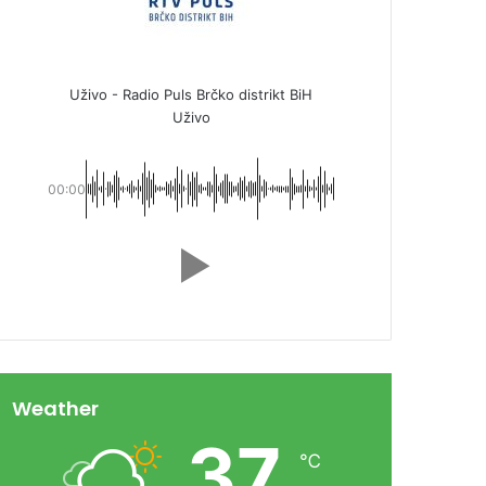
Uživo - Radio Puls Brčko distrikt BiH
Uživo
00:00
Weather
37
℃