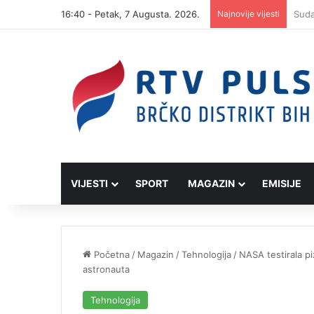
16:40 - Petak, 7 Augusta. 2026.
Najnovije vijesti
VIJESTI
SPORT
MAGAZIN
EMISIJE
Početna
/
Magazin
/
Tehnologija
/
NASA testirala p
astronauta
Tehnologija