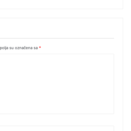
olja su označena sa
*