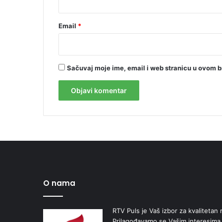
Email
*
Sačuvaj moje ime, email i web stranicu u ovom 
O nama
RTV Puls je Vaš izbor za kvalitetan r
Prilagođavamo se Vašim interesima,