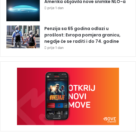
Amerika objavila nove snimke NLO-a
prije 1 dan
Penzija sa 65 godina odlazi u
prošlost: Evropa pomjera granicu,
negdje će se raditi i do 74. godine
prije 1 dan