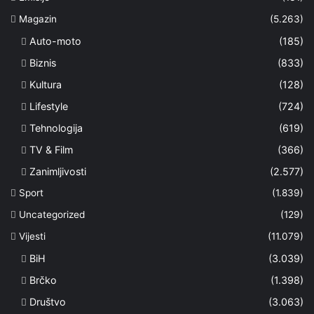
Magazin
(5.263)
Auto-moto
(185)
Biznis
(833)
Kultura
(128)
Lifestyle
(724)
Tehnologija
(619)
TV & Film
(366)
Zanimljivosti
(2.577)
Sport
(1.839)
Uncategorized
(129)
Vijesti
(11.079)
BiH
(3.039)
Brčko
(1.398)
Društvo
(3.063)