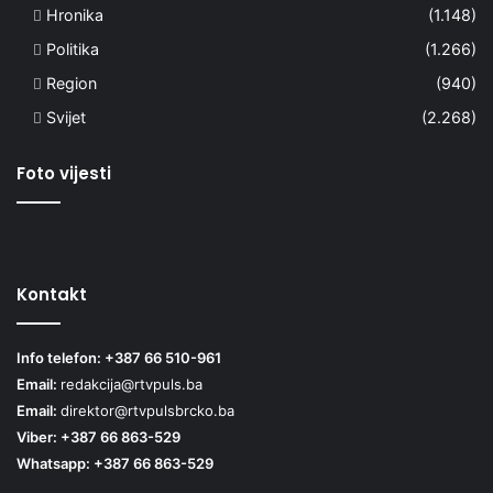
Hronika
(1.148)
Politika
(1.266)
Region
(940)
Svijet
(2.268)
Foto vijesti
Kontakt
Info telefon: +387 66 510-961
Email:
redakcija@rtvpuls.ba
Email:
direktor@rtvpulsbrcko.ba
Viber: +387 66 863-529
Whatsapp: +387 66 863-529