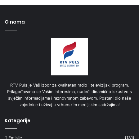
O nama
RTV Puls je Vaš izbor za kvalitetan radio i televizijski program.
Prilagođavamo se Vašim interesima, nudeći dinamično iskustvo s
svježim informacijama i raznovrsnom zabavom. Postani dio naše
zajednice i uživaj u vrhunskim medijskim sadržajima!
Kategorije
Emisije
(131)