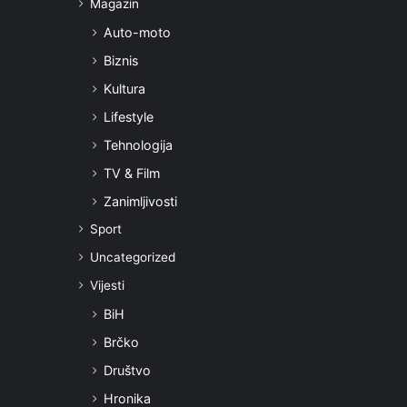
Magazin
Auto-moto
Biznis
Kultura
Lifestyle
Tehnologija
TV & Film
Zanimljivosti
Sport
Uncategorized
Vijesti
BiH
Brčko
Društvo
Hronika