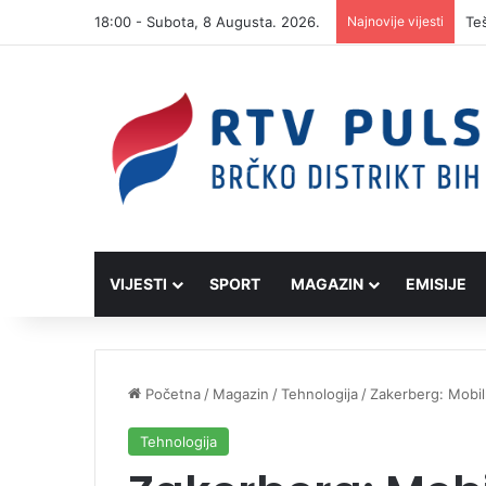
18:00 - Subota, 8 Augusta. 2026.
Najnovije vijesti
VIJESTI
SPORT
MAGAZIN
EMISIJE
Početna
/
Magazin
/
Tehnologija
/
Zakerberg: Mobilni
Tehnologija