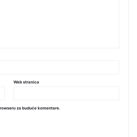
Web stranica
browseru za buduće komentare.