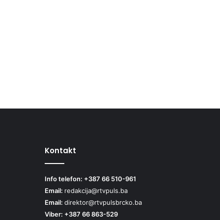
Kontakt
Info telefon: +387 66 510-961
Email:
redakcija@rtvpuls.ba
Email:
direktor@rtvpulsbrcko.ba
Viber: +387 66 863-529