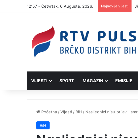
12:57 - Četvrtak, 6 Augusta. 2026.
Najnovije vijesti
I
VIJESTI
SPORT
MAGAZIN
EMISIJE
Početna
/
Vijesti
/
BiH
/
Nasljednici nisu prijavili s
BiH