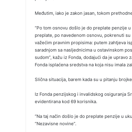
Međutim, iako je zakon jasan, tokom prethodne
“Po tom osnovu došlo je do preplate penzije 
preplate, po navedenom osnovu, pokrenuti su 
važećim pravnim propisima: putem zahtjeva isp
saradnjom sa nasljednicima u ostavinskom po
sudom”, kažu iz Fonda, dodajući da je upravo 
Fonda isplaćena sredstva na koja nisu imala za
Slična situacija, barem kada su u pitanju brojke
Iz Fonda penzijskog i invalidskog osiguranja Sr
evidentirana kod 69 korisnika.
“Na taj način došlo je do preplate penzije u u
“Nezavisne novine”.