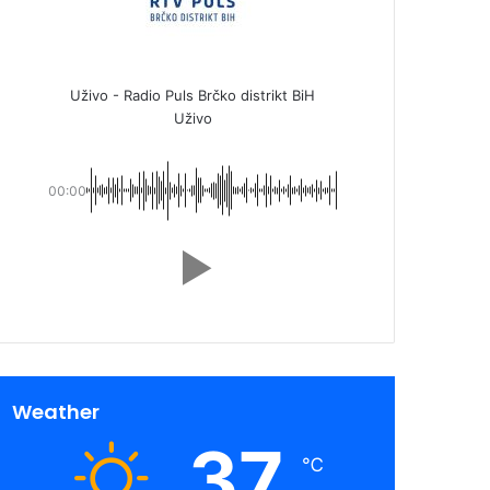
Uživo - Radio Puls Brčko distrikt BiH
Uživo
00:00
Weather
37
℃