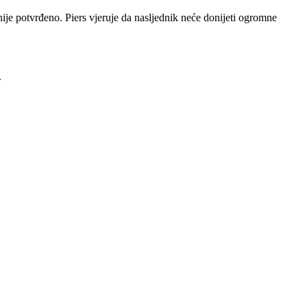
ije potvrđeno. Piers vjeruje da nasljednik neće donijeti ogromne
.