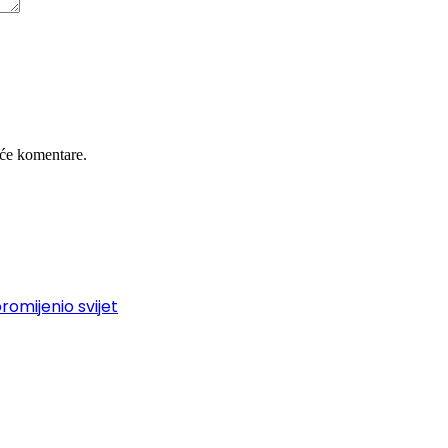
će komentare.
promijenio svijet