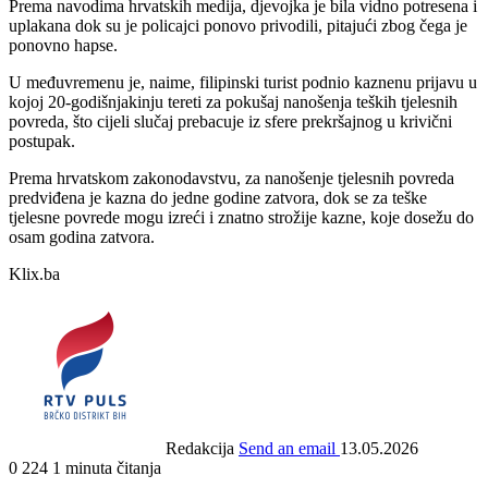
Prema navodima hrvatskih medija, djevojka je bila vidno potresena i
uplakana dok su je policajci ponovo privodili, pitajući zbog čega je
ponovno hapse.
U međuvremenu je, naime, filipinski turist podnio kaznenu prijavu u
kojoj 20-godišnjakinju tereti za pokušaj nanošenja teških tjelesnih
povreda, što cijeli slučaj prebacuje iz sfere prekršajnog u krivični
postupak.
Prema hrvatskom zakonodavstvu, za nanošenje tjelesnih povreda
predviđena je kazna do jedne godine zatvora, dok se za teške
tjelesne povrede mogu izreći i znatno strožije kazne, koje dosežu do
osam godina zatvora.
Klix.ba
Redakcija
Send an email
13.05.2026
0
224
1 minuta čitanja