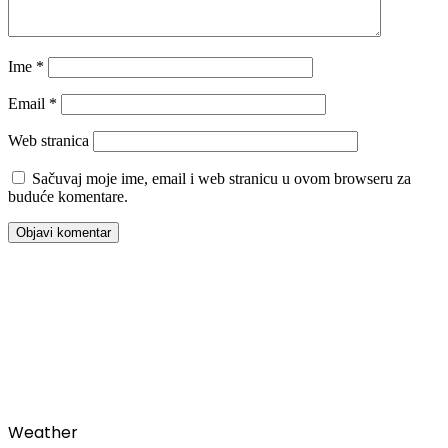
Ime
*
Email
*
Web stranica
Sačuvaj moje ime, email i web stranicu u ovom browseru za
buduće komentare.
00:00
Weather