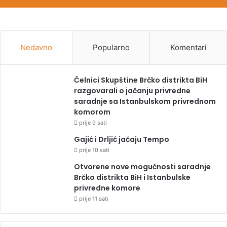
Nedavno
Popularno
Komentari
Čelnici Skupštine Brčko distrikta BiH
razgovarali o jačanju privredne
saradnje sa Istanbulskom privrednom
komorom
prije 9 sati
Gajić i Drljić jačaju Tempo
prije 10 sati
Otvorene nove mogućnosti saradnje
Brčko distrikta BiH i Istanbulske
privredne komore
prije 11 sati