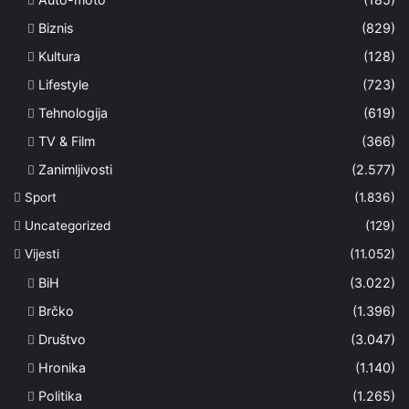
Biznis
(829)
Kultura
(128)
Lifestyle
(723)
Tehnologija
(619)
TV & Film
(366)
Zanimljivosti
(2.577)
Sport
(1.836)
Uncategorized
(129)
Vijesti
(11.052)
BiH
(3.022)
Brčko
(1.396)
Društvo
(3.047)
Hronika
(1.140)
Politika
(1.265)