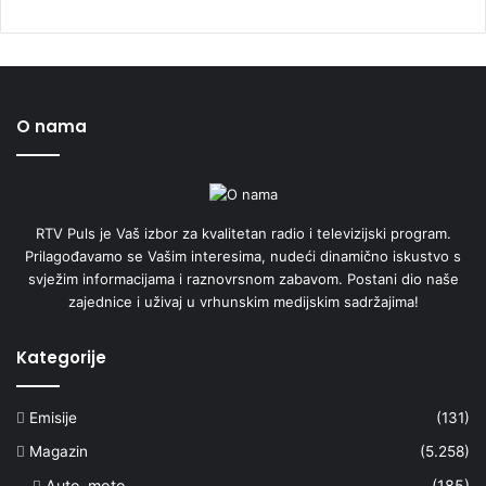
O nama
RTV Puls je Vaš izbor za kvalitetan radio i televizijski program.
Prilagođavamo se Vašim interesima, nudeći dinamično iskustvo s
svježim informacijama i raznovrsnom zabavom. Postani dio naše
zajednice i uživaj u vrhunskim medijskim sadržajima!
Kategorije
Emisije
(131)
Magazin
(5.258)
Auto-moto
(185)