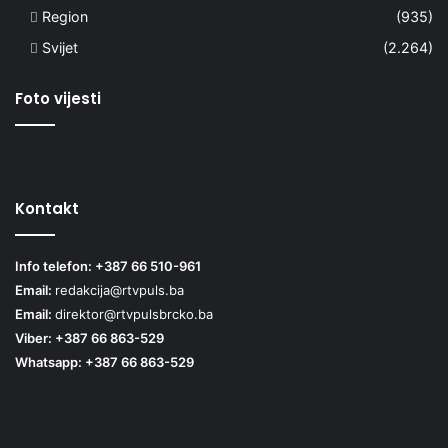
Region
(935)
Svijet
(2.264)
Foto vijesti
Kontakt
Info telefon: +387 66 510-961
Email:
redakcija@rtvpuls.ba
Email:
direktor@rtvpulsbrcko.ba
Viber: +387 66 863-529
Whatsapp: +387 66 863-529