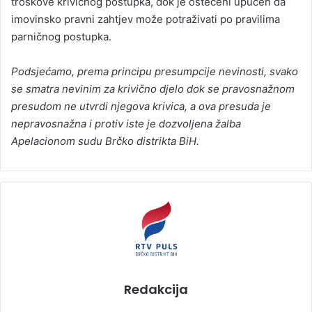
troškove krivičnog postupka, dok je oštećeni upućen da
imovinsko pravni zahtjev može potraživati po pravilima
parničnog postupka.
Podsjećamo, prema principu presumpcije nevinosti, svako
se smatra nevinim za krivično djelo dok se pravosnažnom
presudom ne utvrdi njegova krivica, a
ova presuda je
nepravosnažna i protiv iste je dozvoljena žalba
Apelacionom sudu Brčko distrikta BiH.
Redakcija