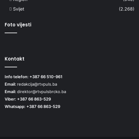
Svijet
(2.268)
Foto vijesti
Kontakt
Info telefon: +387 66 510-961
Email:
redakcija@rtvpuls.ba
Email:
direktor@rtvpulsbrcko.ba
Viber: +387 66 863-529
Whatsapp: +387 66 863-529