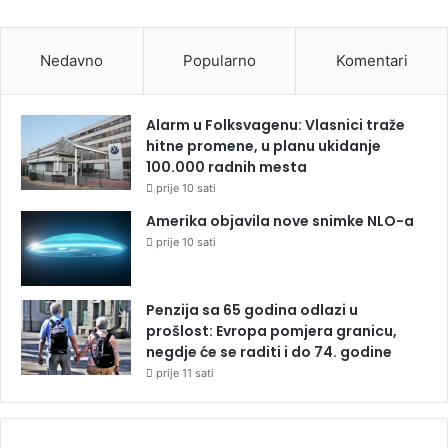
Nedavno
Popularno
Komentari
Alarm u Folksvagenu: Vlasnici traže
hitne promene, u planu ukidanje
100.000 radnih mesta
prije 10 sati
Amerika objavila nove snimke NLO-a
prije 10 sati
Penzija sa 65 godina odlazi u
prošlost: Evropa pomjera granicu,
negdje će se raditi i do 74. godine
prije 11 sati