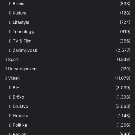
Biznis
(833)
Kultura
(128)
Lifestyle
(724)
Tehnologija
(619)
TV & Film
(366)
Zanimljivosti
(2.577)
Sport
(1.839)
Uncategorized
(129)
Vijesti
(11.079)
BiH
(3.039)
Brčko
(1.398)
Društvo
(3.063)
Hronika
(1.148)
Politika
(1.266)
Region
(940)