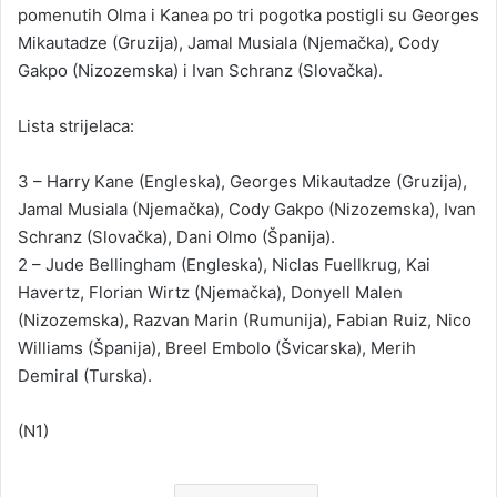
pomenutih Olma i Kanea po tri pogotka postigli su Georges
Mikautadze (Gruzija), Jamal Musiala (Njemačka), Cody
Gakpo (Nizozemska) i Ivan Schranz (Slovačka).
Lista strijelaca:
3 – Harry Kane (Engleska), Georges Mikautadze (Gruzija),
Jamal Musiala (Njemačka), Cody Gakpo (Nizozemska), Ivan
Schranz (Slovačka), Dani Olmo (Španija).
2 – Jude Bellingham (Engleska), Niclas Fuellkrug, Kai
Havertz, Florian Wirtz (Njemačka), Donyell Malen
(Nizozemska), Razvan Marin (Rumunija), Fabian Ruiz, Nico
Williams (Španija), Breel Embolo (Švicarska), Merih
Demiral (Turska).
(N1)