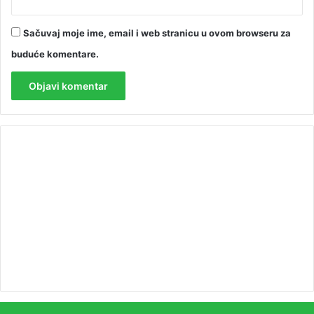
Sačuvaj moje ime, email i web stranicu u ovom browseru za
buduće komentare.
00:00