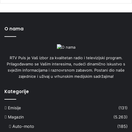
O nama
RTV Puls je Vaš izbor za kvalitetan radio i televizijski program.
Prilagođavamo se Vašim interesima, nudeći dinamično iskustvo s
svježim informacijama i raznovrsnom zabavom. Postani dio naše
zajednice i uživaj u vrhunskim medijskim sadržajima!
Kategorije
Emisije
(131)
Magazin
(5.263)
Auto-moto
(185)