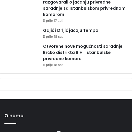
razgovarali o jačanju privredne
saradnje sa Istanbulskom privrednom
komorom
prije 17 sati
Gajić i Drljić jačaju Tempo
prije 18 sati
Otvorene nove mogućnosti saradnje
Brčko distrikta BiH i Istanbulske
privredne komore
prije 18 sati
O nama