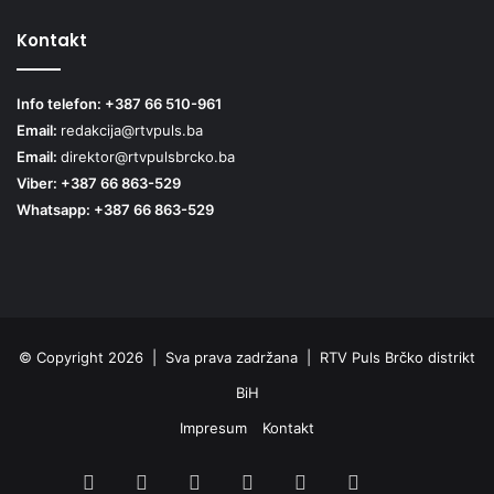
Kontakt
Info telefon: +387 66 510-961
Email:
redakcija@rtvpuls.ba
Email:
direktor@rtvpulsbrcko.ba
Viber: +387 66 863-529
Whatsapp: +387 66 863-529
© Copyright 2026 | Sva prava zadržana | RTV Puls Brčko distrikt
BiH
Impresum
Kontakt
Facebook
X
Pinterest
YouTube
Instagram
TikTok
Threa