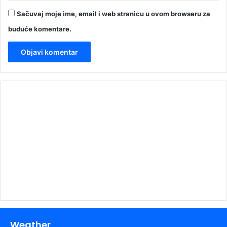
Sačuvaj moje ime, email i web stranicu u ovom browseru za
buduće komentare.
00:00
Weather