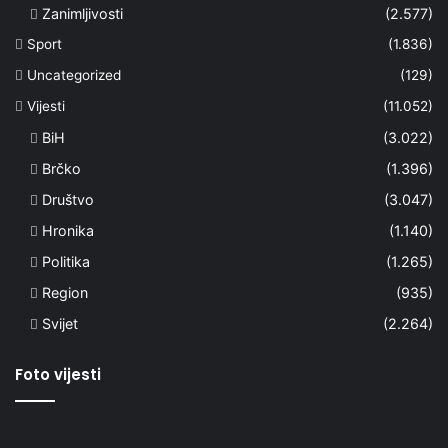
Zanimljivosti
(2.577)
Sport
(1.836)
Uncategorized
(129)
Vijesti
(11.052)
BiH
(3.022)
Brčko
(1.396)
Društvo
(3.047)
Hronika
(1.140)
Politika
(1.265)
Region
(935)
Svijet
(2.264)
Foto vijesti