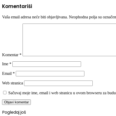
Komentariši
Vaša email adresa neće biti objavljivana.
Neophodna polja su označe
Komentar
*
Ime
*
Email
*
Web stranica
Sačuvaj moje ime, email i web stranicu u ovom browseru za budu
Pogledaj još