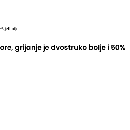
% jeftinije
ore, grijanje je dvostruko bolje i 50%