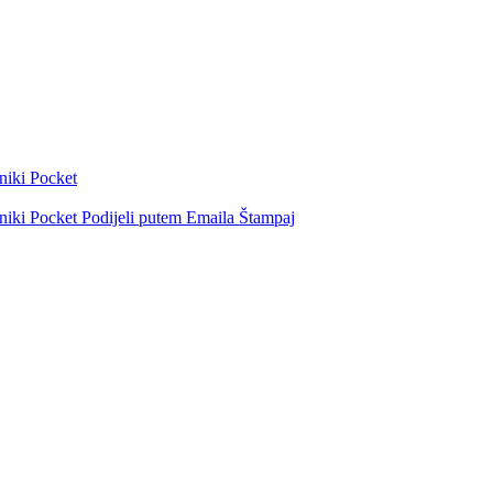
niki
Pocket
niki
Pocket
Podijeli putem Emaila
Štampaj