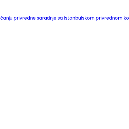
 o jačanju privredne saradnje sa Istanbulskom privrednom