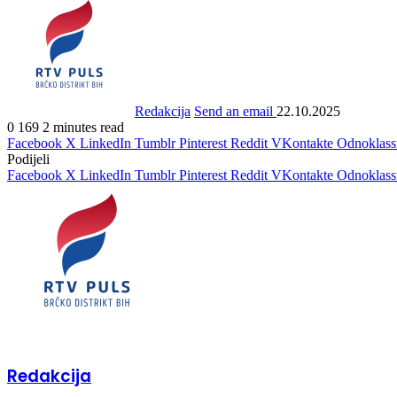
Redakcija
Send an email
22.10.2025
0
169
2 minutes read
Facebook
X
LinkedIn
Tumblr
Pinterest
Reddit
VKontakte
Odnoklass
Podijeli
Facebook
X
LinkedIn
Tumblr
Pinterest
Reddit
VKontakte
Odnoklass
Redakcija