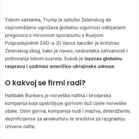
Tokom sastanka, Trump je optužio Zelenskog da
nepromišljeno ugrožava globalnu sigurnost odbijanjem
pregovora o mirovnom sporazumu s Rusijom.
Potpredsjednik SAD-a JD Vance također je kritizirao
Zelenskog zbog, kako je naveo, nedostatka zahvalnosti i
poštovanja tokom susreta. Sukob je
izazvao globalnu
raspravu i uzdrmao američko-ukrajinske odnose
.
O kakvoj se firmi radi?
Haltbakk Bunkers je norveška naftna i brodarska
kompanija koja opskrbljuje gorivom duž cijele norveške
obale. Osim goriva, kompanija nudi i maziva, deterdžente,
dezinficijense za akvakulturu te sredstva za razgradnju
izlivene nafte.