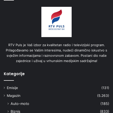
RTV Puls je Vaš izbor za kvalitetan radio i televizijski program.
Prilagođavamo se Vašim interesima, nudeći dinamično iskustvo s
svježim informacijama i raznovrsnom zabavom. Postani dio naše
zajednice i uživaj u vrhunskim medijskim sadržajima!
Kategorije
Emisije
(131)
Magazin
(5.263)
Auto-moto
(185)
Biznis
(833)