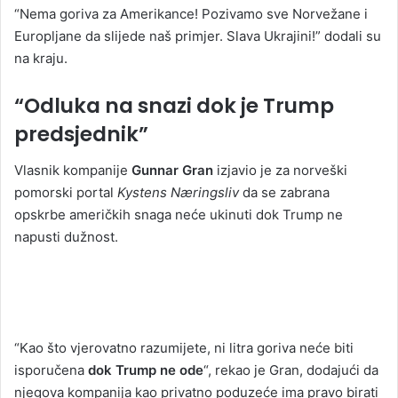
“Nema goriva za Amerikance! Pozivamo sve Norvežane i
Europljane da slijede naš primjer. Slava Ukrajini!” dodali su
na kraju.
“Odluka na snazi dok je Trump
predsjednik”
Vlasnik kompanije
Gunnar Gran
izjavio je za norveški
pomorski portal
Kystens Næringsliv
da se zabrana
opskrbe američkih snaga neće ukinuti dok Trump ne
napusti dužnost.
“Kao što vjerovatno razumijete, ni litra goriva neće biti
isporučena
dok Trump ne ode
“, rekao je Gran, dodajući da
njegova kompanija kao privatno poduzeće ima pravo birati