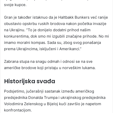
svoje kupce.
Gran je također istaknuo da je Haltbakk Bunkers već ranije
obustavio opskrbu ruskih brodova nakon početka invazije
na Ukrajinu. “To je donijelo dodatni prihod našim
konkurentima, dok smo mi izgubili značajne prihode. No mi
imamo moralni kompas. Sada su, zbog svog ponašanja
prema Ukrajincima, isključeni i Amerikanci.”
Zabrana stupa na snagu odmah i odnosi se na sve
američke brodove koji pristaju u norveškim lukama.
Historijska svađa
Podsjetimo, jučerašnji sastanak između američkog
predsjednika Donalda Trumpa i ukrajinskog predsjednika
Volodimira Zelenskog u Bijeloj kući završio je napetom
konfrontacijom.