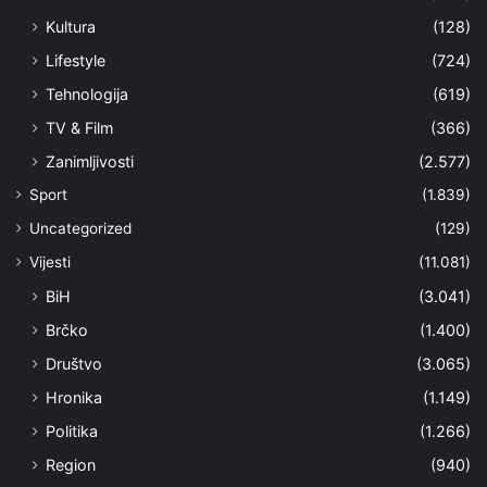
Kultura
(128)
Lifestyle
(724)
Tehnologija
(619)
TV & Film
(366)
Zanimljivosti
(2.577)
Sport
(1.839)
Uncategorized
(129)
Vijesti
(11.081)
BiH
(3.041)
Brčko
(1.400)
Društvo
(3.065)
Hronika
(1.149)
Politika
(1.266)
Region
(940)