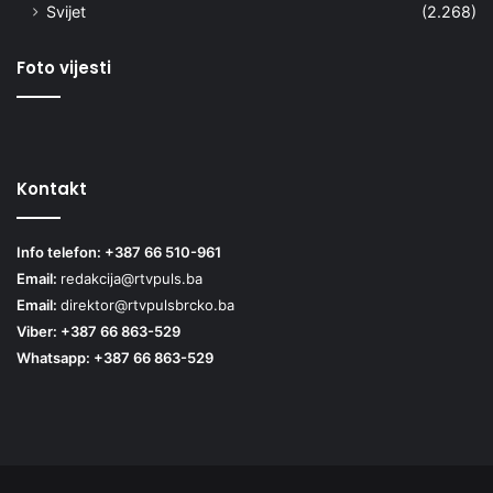
Svijet
(2.268)
Foto vijesti
Kontakt
Info telefon: +387 66 510-961
Email:
redakcija@rtvpuls.ba
Email:
direktor@rtvpulsbrcko.ba
Viber: +387 66 863-529
Whatsapp: +387 66 863-529