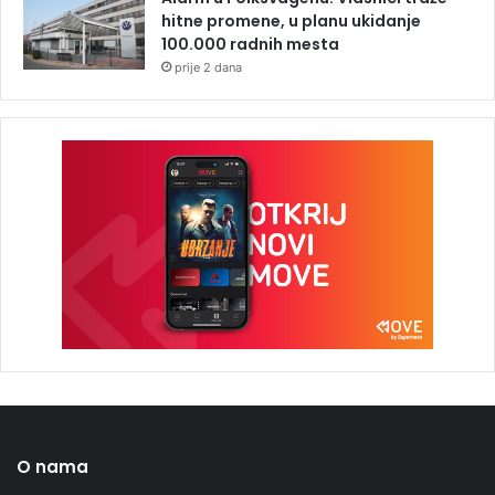
hitne promene, u planu ukidanje
100.000 radnih mesta
prije 2 dana
O nama