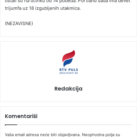
ostali su na učinku od 14 pobeda. Portland sada ima devet
trijumfa uz 18 izgubljenih utakmica.
(NEZAVISNE)
Redakcija
Komentariši
Vaša email adresa neće biti objavljivana.
Neophodna polja su