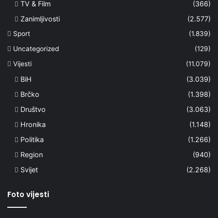
TV & Film
(366)
Zanimljivosti
(2.577)
Sport
(1.839)
Uncategorized
(129)
Vijesti
(11.079)
BiH
(3.039)
Brčko
(1.398)
Društvo
(3.063)
Hronika
(1.148)
Politika
(1.266)
Region
(940)
Svijet
(2.268)
Foto vijesti