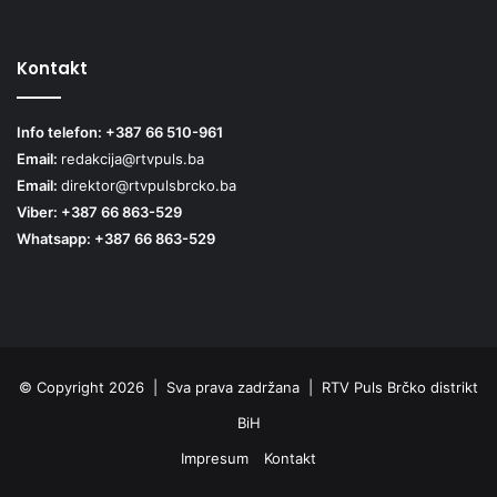
Kontakt
Info telefon: +387 66 510-961
Email:
redakcija@rtvpuls.ba
Email:
direktor@rtvpulsbrcko.ba
Viber: +387 66 863-529
Whatsapp: +387 66 863-529
© Copyright 2026 | Sva prava zadržana | RTV Puls Brčko distrikt
BiH
Impresum
Kontakt