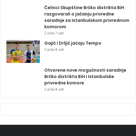
Čelnici Skupštine Brčko distrikta BiH
razgovarali o jačanju privredne
saradnje sa Istanbulskom privrednom
komorom
prije 7 sati
Gajić i Drljić jačaju Tempo
prije 8 sati
Otvorene nove mogućnosti saradnje
Brčko distrikta BiH i Istanbulske
privredne komore
prije 8 sati