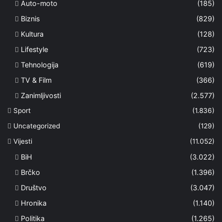
Auto-moto
(185)
Biznis
(829)
Kultura
(128)
Lifestyle
(723)
Tehnologija
(619)
TV & Film
(366)
Zanimljivosti
(2.577)
Sport
(1.836)
Uncategorized
(129)
Vijesti
(11.052)
BiH
(3.022)
Brčko
(1.396)
Društvo
(3.047)
Hronika
(1.140)
Politika
(1.265)