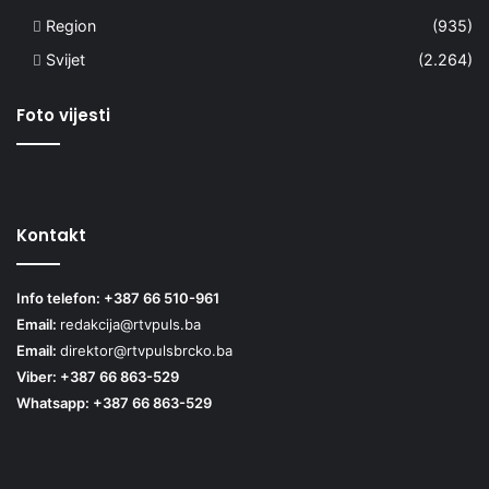
Region
(935)
Svijet
(2.264)
Foto vijesti
Kontakt
Info telefon: +387 66 510-961
Email:
redakcija@rtvpuls.ba
Email:
direktor@rtvpulsbrcko.ba
Viber: +387 66 863-529
Whatsapp: +387 66 863-529