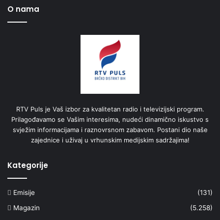
O nama
RTV Puls je Vaš izbor za kvalitetan radio i televizijski program.
Prilagođavamo se Vašim interesima, nudeći dinamično iskustvo s
svježim informacijama i raznovrsnom zabavom. Postani dio naše
zajednice i uživaj u vrhunskim medijskim sadržajima!
Kategorije
Emisije
(131)
Magazin
(5.258)