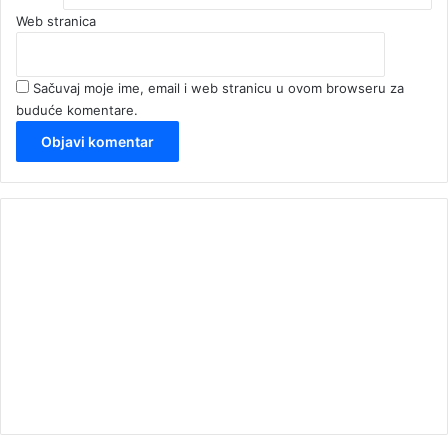
Web stranica
Sačuvaj moje ime, email i web stranicu u ovom browseru za
buduće komentare.
00:00