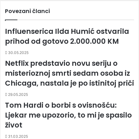
Povezani članci
Influenserica Ilda Humić ostvarila
prihod od gotovo 2.000.000 KM
30.05.2025
Netflix predstavio novu seriju o
misterioznoj smrti sedam osoba iz
Chicaga, nastala je po istinitoj priči
29.05.2025
Tom Hardi o borbi s ovisnošću:
Ljekar me upozorio, to mi je spasilo
život
31.03.2025