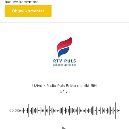
buduće komentare.
Uživo - Radio Puls Brčko distrikt BiH
Uživo
00:00