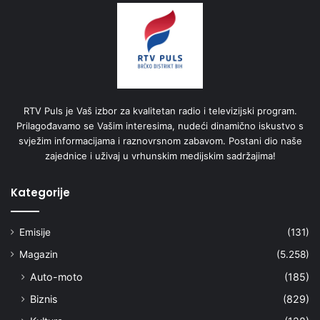
RTV Puls je Vaš izbor za kvalitetan radio i televizijski program.
Prilagođavamo se Vašim interesima, nudeći dinamično iskustvo s
svježim informacijama i raznovrsnom zabavom. Postani dio naše
zajednice i uživaj u vrhunskim medijskim sadržajima!
Kategorije
Emisije
(131)
Magazin
(5.258)
Auto-moto
(185)
Biznis
(829)