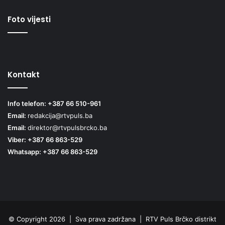
Foto vijesti
Kontakt
Info telefon: +387 66 510-961
Email:
redakcija@rtvpuls.ba
Email:
direktor@rtvpulsbrcko.ba
Viber: +387 66 863-529
Whatsapp: +387 66 863-529
© Copyright 2026 | Sva prava zadržana | RTV Puls Brčko distrikt