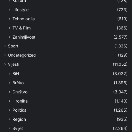
Kultura
(128)
Lifestyle
(723)
Tehnologija
(619)
TV & Film
(366)
Zanimljivosti
(2.577)
Sport
(1.836)
Uncategorized
(129)
Vijesti
(11.052)
BiH
(3.022)
Brčko
(1.396)
Društvo
(3.047)
Hronika
(1.140)
Politika
(1.265)
Region
(935)
Svijet
(2.264)