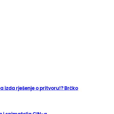
a izda rješenje o pritvoru!? Brčko