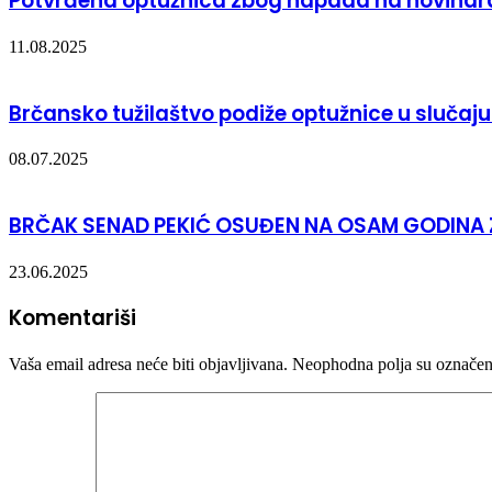
Potvrđena optužnica zbog napada na novinara
11.08.2025
Brčansko tužilaštvo podiže optužnice u slučaju 
08.07.2025
BRČAK SENAD PEKIĆ OSUĐEN NA OSAM GODINA
23.06.2025
Komentariši
Vaša email adresa neće biti objavljivana.
Neophodna polja su označe