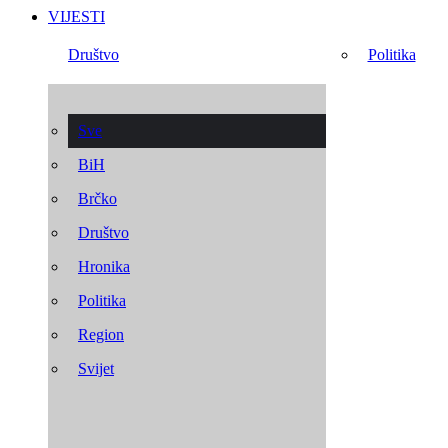
VIJESTI
Društvo
Politika
Sve
BiH
Brčko
Društvo
Hronika
Politika
Region
Svijet