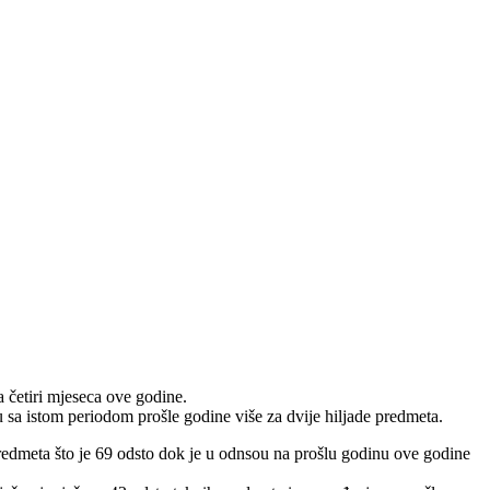
a četiri mjeseca ove godine.
sa istom periodom prošle godine više za dvije hiljade predmeta.
edmeta što je 69 odsto dok je u odnsou na prošlu godinu ove godine