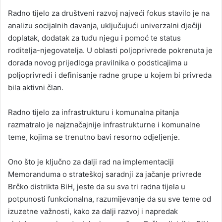
Radno tijelo za društveni razvoj najveći fokus stavilo je na
analizu socijalnih davanja, uključujući univerzalni dječiji
doplatak, dodatak za tuđu njegu i pomoć te status
roditelja-njegovatelja. U oblasti poljoprivrede pokrenuta je
dorada novog prijedloga pravilnika o podsticajima u
poljoprivredi i definisanje radne grupe u kojem bi privreda
bila aktivni član.
Radno tijelo za infrastrukturu i komunalna pitanja
razmatralo je najznačajnije infrastrukturne i komunalne
teme, kojima se trenutno bavi resorno odjeljenje.
Ono što je ključno za dalji rad na implementaciji
Memoranduma o strateškoj saradnji za jačanje privrede
Brčko distrikta BiH, jeste da su sva tri radna tijela u
potpunosti funkcionalna, razumijevanje da su sve teme od
izuzetne važnosti, kako za dalji razvoj i napredak