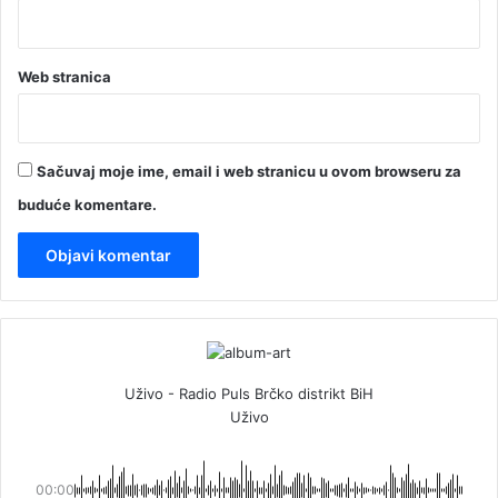
Web stranica
Sačuvaj moje ime, email i web stranicu u ovom browseru za
buduće komentare.
Uživo - Radio Puls Brčko distrikt BiH
Uživo
00:00