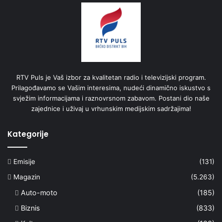
RTV Puls je Vaš izbor za kvalitetan radio i televizijski program.
Prilagođavamo se Vašim interesima, nudeći dinamično iskustvo s
svježim informacijama i raznovrsnom zabavom. Postani dio naše
zajednice i uživaj u vrhunskim medijskim sadržajima!
Kategorije
Emisije
(131)
Magazin
(5.263)
Auto-moto
(185)
Biznis
(833)