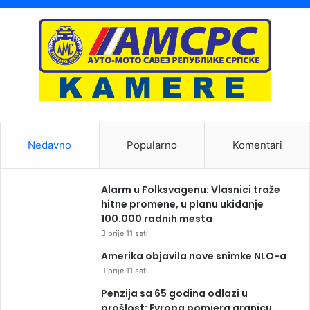
Nedavno
Popularno
Komentari
Alarm u Folksvagenu: Vlasnici traže
hitne promene, u planu ukidanje
100.000 radnih mesta
prije 11 sati
Amerika objavila nove snimke NLO-a
prije 11 sati
Penzija sa 65 godina odlazi u
prošlost: Evropa pomjera granicu,