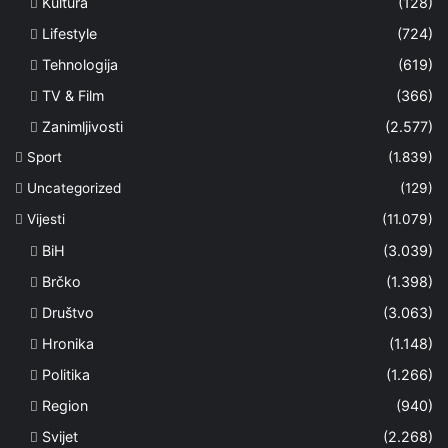
Kultura
(128)
Lifestyle
(724)
Tehnologija
(619)
TV & Film
(366)
Zanimljivosti
(2.577)
Sport
(1.839)
Uncategorized
(129)
Vijesti
(11.079)
BiH
(3.039)
Brčko
(1.398)
Društvo
(3.063)
Hronika
(1.148)
Politika
(1.266)
Region
(940)
Svijet
(2.268)