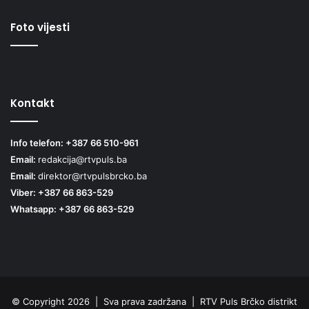
Foto vijesti
Kontakt
Info telefon: +387 66 510-961
Email:
redakcija@rtvpuls.ba
Email:
direktor@rtvpulsbrcko.ba
Viber: +387 66 863-529
Whatsapp: +387 66 863-529
© Copyright 2026 | Sva prava zadržana | RTV Puls Brčko distrikt