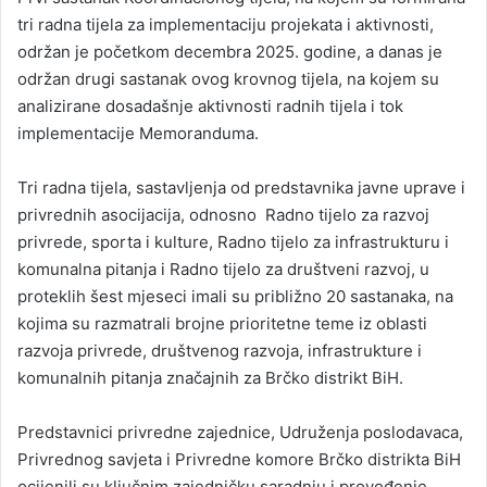
tri radna tijela za implementaciju projekata i aktivnosti,
održan je početkom decembra 2025. godine, a danas je
održan drugi sastanak ovog krovnog tijela, na kojem su
analizirane dosadašnje aktivnosti radnih tijela i tok
implementacije Memoranduma.
Tri radna tijela, sastavljenja od predstavnika javne uprave i
privrednih asocijacija, odnosno Radno tijelo za razvoj
privrede, sporta i kulture, Radno tijelo za infrastrukturu i
komunalna pitanja i Radno tijelo za društveni razvoj, u
proteklih šest mjeseci imali su približno 20 sastanaka, na
kojima su razmatrali brojne prioritetne teme iz oblasti
razvoja privrede, društvenog razvoja, infrastrukture i
komunalnih pitanja značajnih za Brčko distrikt BiH.
Predstavnici privredne zajednice, Udruženja poslodavaca,
Privrednog savjeta i Privredne komore Brčko distrikta BiH
ocijenili su ključnim zajedničku saradnju i provođenje