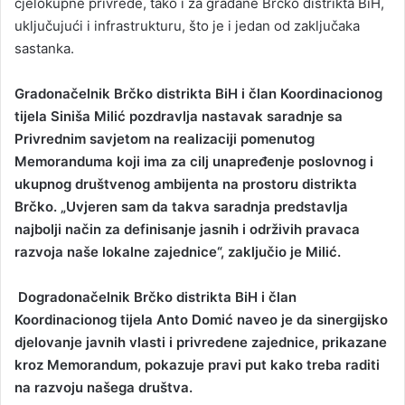
cjelokupne privrede, tako i za građane Brčko distrikta BiH,
uključujući i infrastrukturu, što je i jedan od zaključaka
sastanka.
Gradonačelnik Brčko distrikta BiH i član Koordinacionog
tijela Siniša Milić pozdravlja nastavak saradnje sa
Privrednim savjetom na realizaciji pomenutog
Memoranduma koji ima za cilj unapređenje poslovnog i
ukupnog društvenog ambijenta na prostoru distrikta
Brčko. „Uvjeren sam da takva saradnja predstavlja
najbolji način za definisanje jasnih i održivih pravaca
razvoja naše lokalne zajednice“, zaključio je Milić.
Dogradonačelnik Brčko distrikta BiH i član
Koordinacionog tijela Anto Domić naveo je da sinergijsko
djelovanje javnih vlasti i privredene zajednice, prikazane
kroz Memorandum, pokazuje pravi put kako treba raditi
na razvoju našega društva.