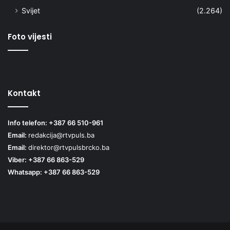
Svijet
(2.264)
Foto vijesti
Kontakt
Info telefon: +387 66 510-961
Email:
redakcija@rtvpuls.ba
Email:
direktor@rtvpulsbrcko.ba
Viber: +387 66 863-529
Whatsapp: +387 66 863-529