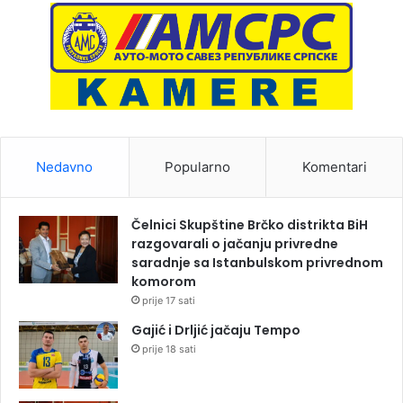
Nedavno
Popularno
Komentari
Čelnici Skupštine Brčko distrikta BiH
razgovarali o jačanju privredne
saradnje sa Istanbulskom privrednom
komorom
prije 17 sati
Gajić i Drljić jačaju Tempo
prije 18 sati