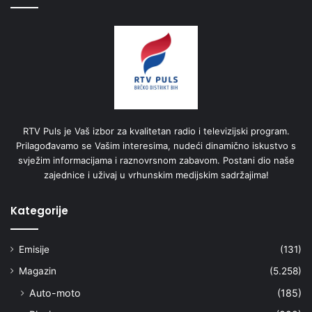
RTV Puls je Vaš izbor za kvalitetan radio i televizijski program.
Prilagođavamo se Vašim interesima, nudeći dinamično iskustvo s
svježim informacijama i raznovrsnom zabavom. Postani dio naše
zajednice i uživaj u vrhunskim medijskim sadržajima!
Kategorije
Emisije
(131)
Magazin
(5.258)
Auto-moto
(185)