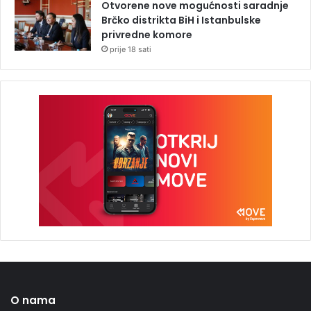
Otvorene nove mogućnosti saradnje
Brčko distrikta BiH i Istanbulske
privredne komore
prije 18 sati
O nama