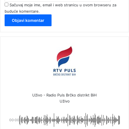
Sačuvaj moje ime, email i web stranicu u ovom browseru za
buduće komentare.
Uživo - Radio Puls Brčko distrikt BiH
Uživo
00:00