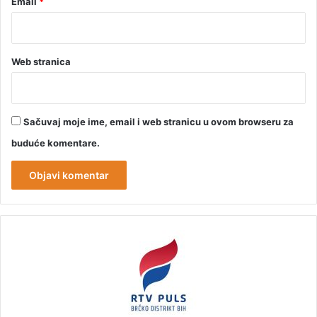
Email
*
Web stranica
Sačuvaj moje ime, email i web stranicu u ovom browseru za
buduće komentare.