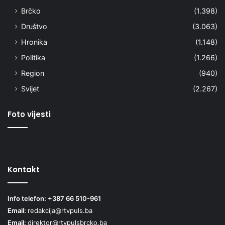
Brčko
(1.398)
Društvo
(3.063)
Hronika
(1.148)
Politika
(1.266)
Region
(940)
Svijet
(2.267)
Foto vijesti
Kontakt
Info telefon: +387 66 510-961
Email:
redakcija@rtvpuls.ba
Email:
direktor@rtvpulsbrcko.ba