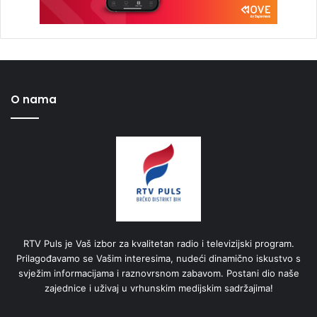
O nama
RTV Puls je Vaš izbor za kvalitetan radio i televizijski program.
Prilagođavamo se Vašim interesima, nudeći dinamično iskustvo s
svježim informacijama i raznovrsnom zabavom. Postani dio naše
zajednice i uživaj u vrhunskim medijskim sadržajima!