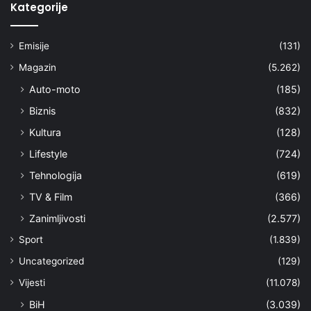
Kategorije
Emisije
(131)
Magazin
(5.262)
Auto-moto
(185)
Biznis
(832)
Kultura
(128)
Lifestyle
(724)
Tehnologija
(619)
TV & Film
(366)
Zanimljivosti
(2.577)
Sport
(1.839)
Uncategorized
(129)
Vijesti
(11.078)
BiH
(3.039)