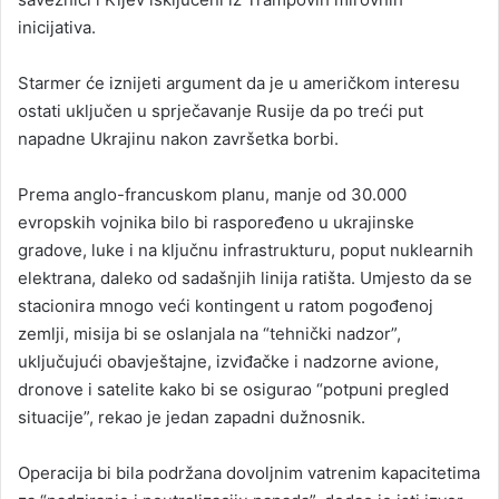
inicijativa.
Starmer će iznijeti argument da je u američkom interesu
ostati uključen u sprječavanje Rusije da po treći put
napadne Ukrajinu nakon završetka borbi.
Prema anglo-francuskom planu, manje od 30.000
evropskih vojnika bilo bi raspoređeno u ukrajinske
gradove, luke i na ključnu infrastrukturu, poput nuklearnih
elektrana, daleko od sadašnjih linija ratišta. Umjesto da se
stacionira mnogo veći kontingent u ratom pogođenoj
zemlji, misija bi se oslanjala na “tehnički nadzor”,
uključujući obavještajne, izviđačke i nadzorne avione,
dronove i satelite kako bi se osigurao “potpuni pregled
situacije”, rekao je jedan zapadni dužnosnik.
Operacija bi bila podržana dovoljnim vatrenim kapacitetima