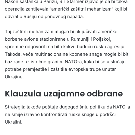
Nakon sastanka u Parizu, Sir Starmer izjavio je da bi takva
operacija zahtijevala “američki zaštitni mehanizam” koji bi
odvratio Rusiju od ponovnog napada.
Taj zaštitni mehanizam mogao bi uključivati američke
borbene avione stacionirane u Rumuniji i Poljskoj,
spremne odgovoriti na bilo kakvu buduću rusku agresiju.
Takođe, veće multinacionalne kopnene snage mogle bi biti
bazirane uz istočne granice NATO-a, kako bi se u slučaju
potrebe premjestile i zaštitile evropske trupe unutar
Ukrajine.
Klauzula uzajamne odbrane
Strategija takođe poštuje dugogodišnju politiku da NATO-a
ne smije izravno konfrontirati ruske snage u podršci
Ukrajini.