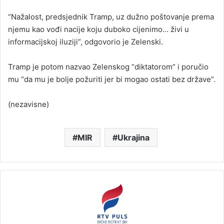
“Nažalost, predsjednik Tramp, uz dužno poštovanje prema
njemu kao vođi nacije koju duboko cijenimo… živi u
informacijskoj iluziji”, odgovorio je Zelenski.
Tramp je potom nazvao Zelenskog “diktatorom” i poručio
mu “da mu je bolje požuriti jer bi mogao ostati bez države”.
(nezavisne)
MIR
Ukrajina