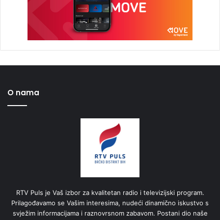
O nama
RTV Puls je Vaš izbor za kvalitetan radio i televizijski program.
Prilagođavamo se Vašim interesima, nudeći dinamično iskustvo s
svježim informacijama i raznovrsnom zabavom. Postani dio naše