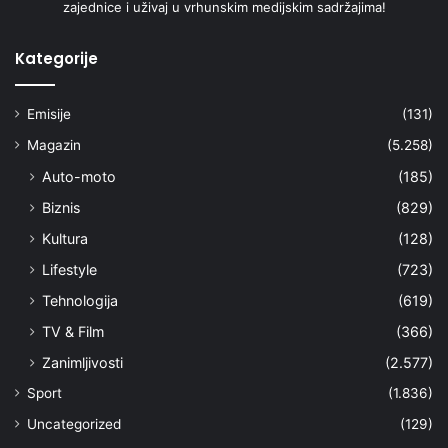
zajednice i uživaj u vrhunskim medijskim sadržajima!
Kategorije
Emisije
(131)
Magazin
(5.258)
Auto-moto
(185)
Biznis
(829)
Kultura
(128)
Lifestyle
(723)
Tehnologija
(619)
TV & Film
(366)
Zanimljivosti
(2.577)
Sport
(1.836)
Uncategorized
(129)