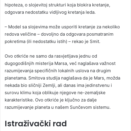
hipoteza, o slojevitoj strukturi koja blokira kretanje,
odgovara nedostatku vidljivog kretanja leda.
– Model sa slojevima može usporiti kretanje za nekoliko
redova veličine – dovoljno da odgovara posmatranim
pokretima (ili nedostatku istih) – rekao je Smit.
Ovo otkriće ne samo da rasvjetljava jednu od
dugogodišnjih misterija Marsa, već naglašava važnost
razumijevanja specifičnih lokalnih uslova na drugim
planetama. Smitova studija naglašava da je Mars, možda
nekada bio sličniji Zemlji, ali danas ima jedinstvenu i
surovu klimu koja oblikuje njegove ne-zemaljske
karakteristike. Ovo otkriće je ključno za dalje
razumijevanje planeta u našem Sunčevom sistemu.
Istraživački rad