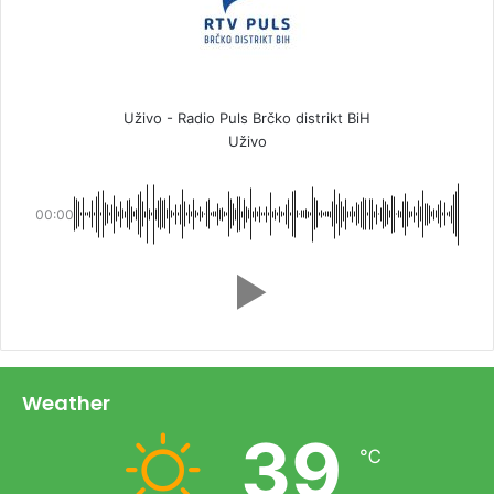
Uživo - Radio Puls Brčko distrikt BiH
Uživo
00:00
Weather
39
℃