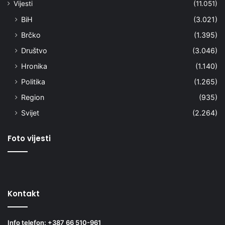
Vijesti
(11.051)
BiH
(3.021)
Brčko
(1.395)
Društvo
(3.046)
Hronika
(1.140)
Politika
(1.265)
Region
(935)
Svijet
(2.264)
Foto vijesti
Kontakt
Info telefon: +387 66 510-961