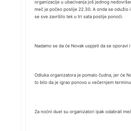
organizacije u ubacivanja još jednog nedovršen
meč je počeo poslije 22.30. A onda se odužio i ig
se sve završilo tek u tri sata poslije ponoći.
Nadamo se da će Novak uspjeti da se oporavi i
Odluka organizatora je pomalo čudna, jer će No
to bilo da je igrao ponovo u večernjem terminu
Za noćni duel su organizatori ipak odabrali m