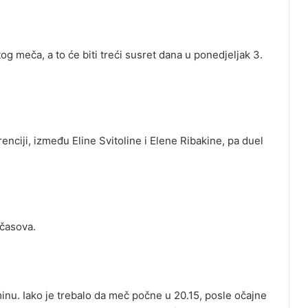
og meča, a to će biti treći susret dana u ponedjeljak 3.
enciji, između Eline Svitoline i Elene Ribakine, pa duel
 časova.
nu. Iako je trebalo da meč počne u 20.15, posle očajne