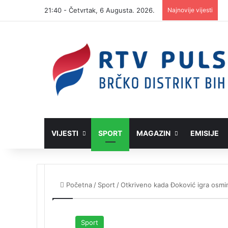
21:40 - Četvrtak, 6 Augusta. 2026.
Najnovije vijesti
VIJESTI
SPORT
MAGAZIN
EMISIJE
Početna
/
Sport
/
Otkriveno kada Đoković igra osmi
Sport