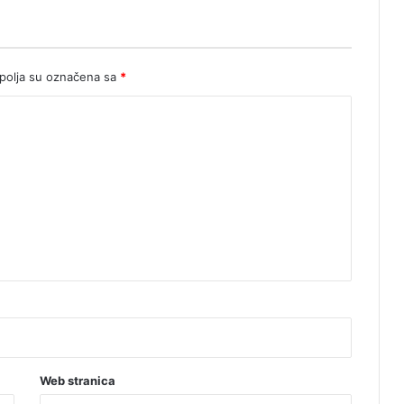
olja su označena sa
*
Web stranica