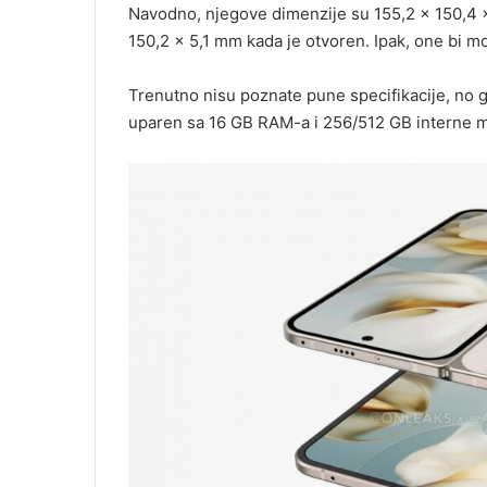
Navodno, njegove dimenzije su 155,2 x 150,4 
150,2 x 5,1 mm kada je otvoren. Ipak, one bi mo
Trenutno nisu poznate pune specifikacije, no 
uparen sa 16 GB RAM-a i 256/512 GB interne 