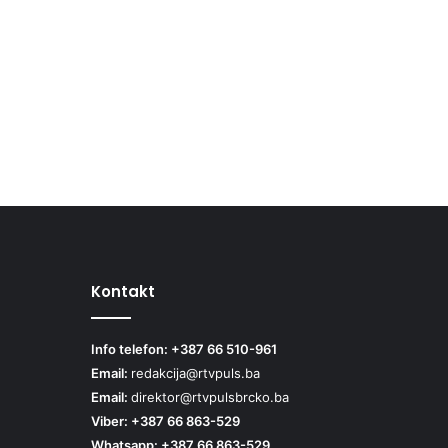
Kontakt
Info telefon: +387 66 510-961
Email:
redakcija@rtvpuls.ba
Email:
direktor@rtvpulsbrcko.ba
Viber: +387 66 863-529
Whatsapp: +387 66 863-529