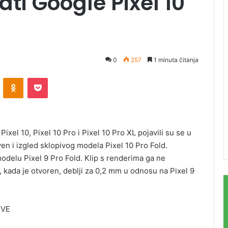
ti Google Pixel 10
0
257
1 minuta čitanja
ontakte
Odnoklassniki
Pocket
el 10, Pixel 10 Pro i Pixel 10 Pro XL pojavili su se u
iven i izgled sklopivog modela Pixel 10 Pro Fold.
modelu Pixel 9 Pro Fold. Klip s renderima ga ne
e, kada je otvoren, deblji za 0,2 mm u odnosu na Pixel 9
RVE