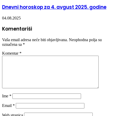
Dnevni horoskop za 4. avgust 2025. godine
04.08.2025
Komentariši
Vaša email adresa neće biti objavljivana.
Neophodna polja su
označena sa
*
Komentar
*
Ime
*
Email
*
Web stranica