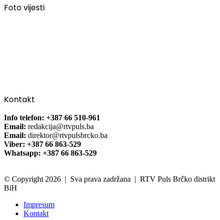
Foto vijesti
Kontakt
Info telefon: +387 66 510-961
Email:
redakcija@rtvpuls.ba
Email:
direktor@rtvpulsbrcko.ba
Viber: +387 66 863-529
Whatsapp: +387 66 863-529
© Copyright 2026 | Sva prava zadržana | RTV Puls Brčko distrikt
BiH
Impresum
Kontakt