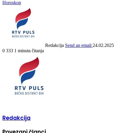
Horoskop
Redakcija
Send an email
24.02.2025
0
333
1 minuta čitanja
Redakcija
Povezani članci