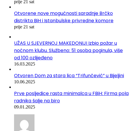
prije 21 sat
Otvorene nove mogućnosti saradnje Brčko
distrikta BiH i Istanbulske privredne komore
prije 21 sat
UŽAS U SJEVERNOJ MAKEDONIJI Izbio požar u
noćnom klubu. Službeno: 51 osoba poginula, više
od 100 ozlijeđeno
16.03.2025
Otvoren Dom za stara lica “Trifunčević” u Bijeljini
10.06.2025
Prve posljedice rasta minimalca u FBiH: Firma pola
radnika šalje na biro
09.01.2025