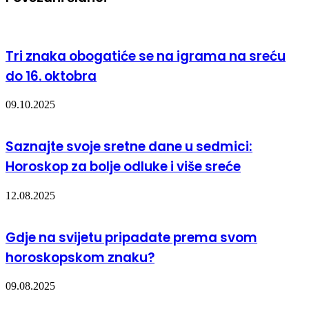
Tri znaka obogatiće se na igrama na sreću
do 16. oktobra
09.10.2025
Saznajte svoje sretne dane u sedmici:
Horoskop za bolje odluke i više sreće
12.08.2025
Gdje na svijetu pripadate prema svom
horoskopskom znaku?
09.08.2025