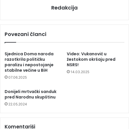
Redakcija
Povezani članci
Sjednica Doma naroda
Video: Vukanović u
razotkrila političku
žestokom okršaju pred
paralizu i nepostojanje
NSRS!
stabilne većine u BiH
14.03.2025
07.06.2025
Donijeli mrtvački sanduk
pred Narodnu skupštinu
22.05.2024
Komentariši