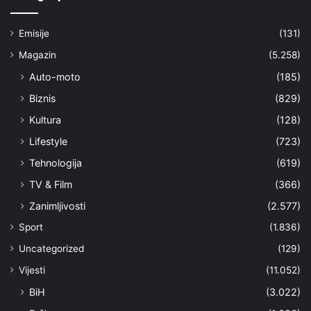
Emisije
(131)
Magazin
(5.258)
Auto-moto
(185)
Biznis
(829)
Kultura
(128)
Lifestyle
(723)
Tehnologija
(619)
TV & Film
(366)
Zanimljivosti
(2.577)
Sport
(1.836)
Uncategorized
(129)
Vijesti
(11.052)
BiH
(3.022)