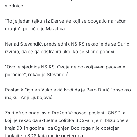
sjednice.
“To je jedan tajkun iz Dervente koji se obogatio na račun
drugih”, poručio je Mazalica.
Nenad Stevandić, predsjednik NS RS rekao je da se Đurić
izvinio, da će ga odstraniti ukoliko se slično ponovi.
“Ovo je sjednica NS RS. Ovdje ne dozvoljavam psovanje
porodice”, rekao je Stevandić.
Poslanik Ognjen Vukojević tvrdi da je Pero Đurić “opsovao
majku” Anji Ljubojević.
Za riječ se onda javio Dražen Vrhovac, poslanik SNSD-a,
koji je rekao da aktuelna politika SDS-a nije ni blizu one s
kraja 90-ih godina i da Ognjen Bodiroga nije dostojan
funkcije u SDS koja mu je povjerena.