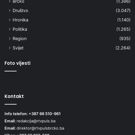
Brčko
(1.396)
Društvo
(3.047)
Hronika
(1.140)
Politika
(1.265)
Region
(935)
Svijet
(2.264)
Foto vijesti
Kontakt
Info telefon: +387 66 510-961
Email:
redakcija@rtvpuls.ba
Email:
direktor@rtvpulsbrcko.ba