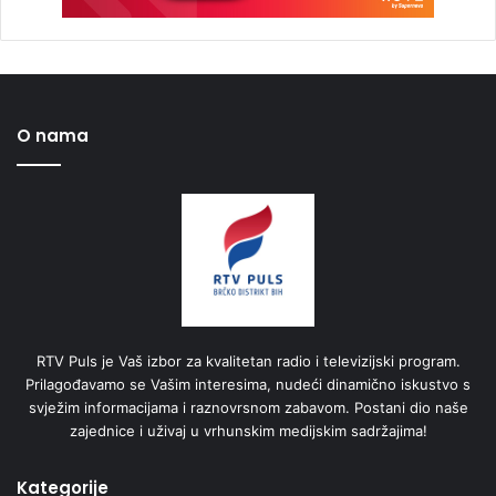
O nama
RTV Puls je Vaš izbor za kvalitetan radio i televizijski program.
Prilagođavamo se Vašim interesima, nudeći dinamično iskustvo s
svježim informacijama i raznovrsnom zabavom. Postani dio naše
zajednice i uživaj u vrhunskim medijskim sadržajima!
Kategorije