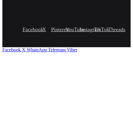
Facebook
X
Pinterest
YouTube
Instagram
TikTok
Threads
Facebook
X
WhatsApp
Telegram
Viber