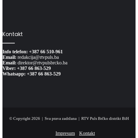
Kontakt
Info telefon: +387 66 510-961
Email:
redakcija@rtvpuls.ba
Email:
direktor@rtvpulsbrcko.ba
Viber: +387 66 863-529
Whatsapp: +387 66 863-529
© Copyright 2026 | Sva prava zadržana | RTV Puls Brčko distrikt BiH
Impresum
Kontakt