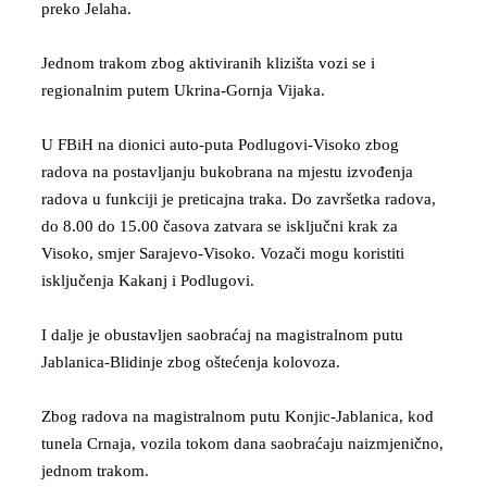
preko Jelaha.
Jednom trakom zbog aktiviranih klizišta vozi se i
regionalnim putem Ukrina-Gornja Vijaka.
U FBiH na dionici auto-puta Podlugovi-Visoko zbog
radova na postavljanju bukobrana na mjestu izvođenja
radova u funkciji je preticajna traka. Do završetka radova,
do 8.00 do 15.00 časova zatvara se isključni krak za
Visoko, smjer Sarajevo-Visoko. Vozači mogu koristiti
isključenja Kakanj i Podlugovi.
I dalje je obustavljen saobraćaj na magistralnom putu
Jablanica-Blidinje zbog oštećenja kolovoza.
Zbog radova na magistralnom putu Konjic-Jablanica, kod
tunela Crnaja, vozila tokom dana saobraćaju naizmjenično,
jednom trakom.