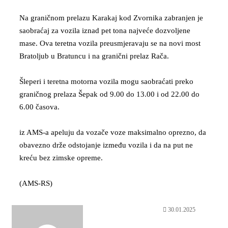
Na graničnom prelazu Karakaj kod Zvornika zabranjen je
saobraćaj za vozila iznad pet tona najveće dozvoljene
mase. Ova teretna vozila preusmjeravaju se na novi most
Bratoljub u Bratuncu i na granični prelaz Rača.
Šleperi i teretna motorna vozila mogu saobraćati preko
graničnog prelaza Šepak od 9.00 do 13.00 i od 22.00 do
6.00 časova.
iz AMS-a apeluju da vozače voze maksimalno oprezno, da
obavezno drže odstojanje između vozila i da na put ne
kreću bez zimske opreme.
(AMS-RS)
30.01.2025