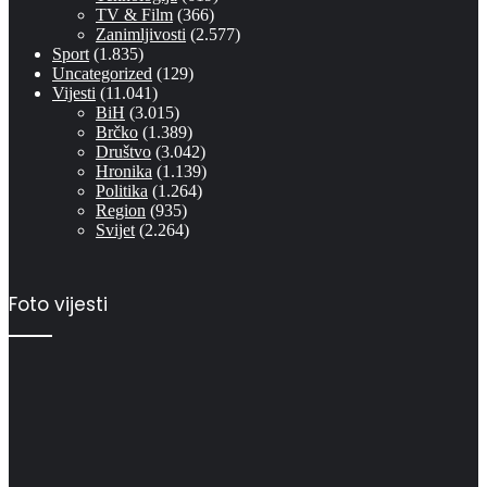
TV & Film
(366)
Zanimljivosti
(2.577)
Sport
(1.835)
Uncategorized
(129)
Vijesti
(11.041)
BiH
(3.015)
Brčko
(1.389)
Društvo
(3.042)
Hronika
(1.139)
Politika
(1.264)
Region
(935)
Svijet
(2.264)
Foto vijesti