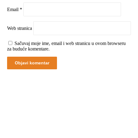
Email
*
Web stranica
Sačuvaj moje ime, email i web stranicu u ovom browseru
za buduće komentare.
00:00