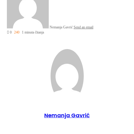
Nemanja Gavrić
Send an email
0
240
1 minuta čitanja
Nemanja Gavrić