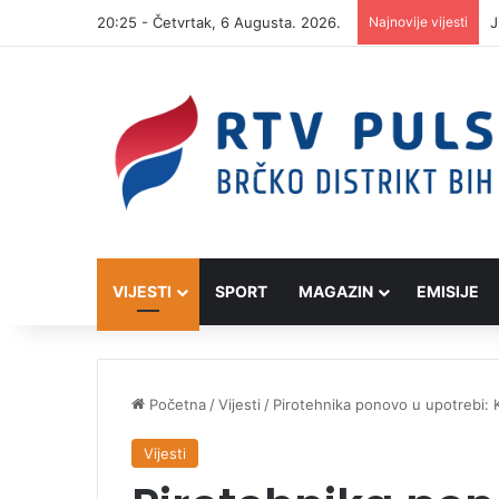
20:25 - Četvrtak, 6 Augusta. 2026.
Najnovije vijesti
J
VIJESTI
SPORT
MAGAZIN
EMISIJE
Početna
/
Vijesti
/
Pirotehnika ponovo u upotrebi: 
Vijesti