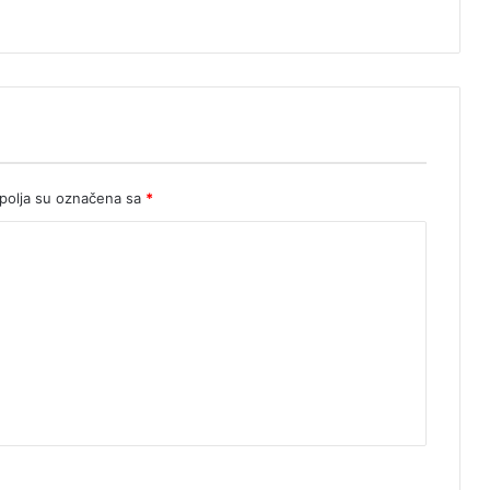
olja su označena sa
*