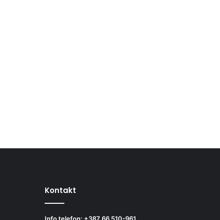
Kontakt
Info telefon: +387 66 510-961