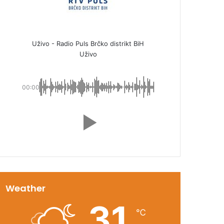
Uživo - Radio Puls Brčko distrikt BiH
Uživo
00:00
Weather
31
℃