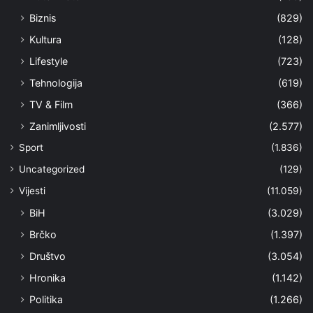
Biznis
(829)
Kultura
(128)
Lifestyle
(723)
Tehnologija
(619)
TV & Film
(366)
Zanimljivosti
(2.577)
Sport
(1.836)
Uncategorized
(129)
Vijesti
(11.059)
BiH
(3.029)
Brčko
(1.397)
Društvo
(3.054)
Hronika
(1.142)
Politika
(1.266)