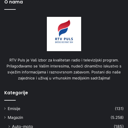
O nama
RTV Puls je Vaš izbor za kvalitetan radio i televizijski program.
Prilagođavamo se Vašim interesima, nudeći dinamično iskustvo s
svježim informacijama i raznovrsnom zabavom. Postani dio naše
zajednice i uživaj u vrhunskim medijskim sadržajima!
Kategorije
Emisije
(131)
Magazin
(5.258)
Auto-moto
(185)