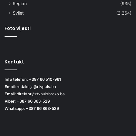
Region
(935)
Svijet
(2.264)
Foto vijesti
Kontakt
Info telefon: +387 66 510-961
Email:
redakcija@rtvpuls.ba
Email:
direktor@rtvpulsbrcko.ba
Viber: +387 66 863-529
Whatsapp: +387 66 863-529