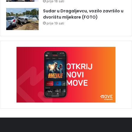
prije 18 sati
Sudar u Dragaljevcu, vozilo završilo u
dvorištu mljekare (FOTO)
prije 19 sati