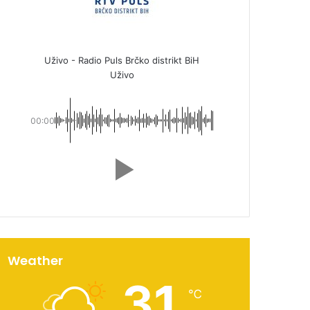
Uživo - Radio Puls Brčko distrikt BiH
Uživo
00:00
Weather
31
℃