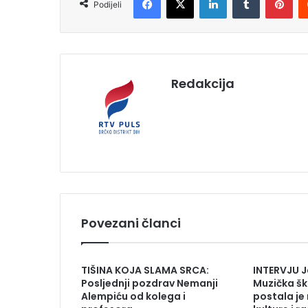
Podijeli
Redakcija
Povezani članci
TIŠINA KOJA SLAMA SRCA:
INTERVJU J
Posljednji pozdrav Nemanji
Muzička šk
Alempiću od kolega i
postala je