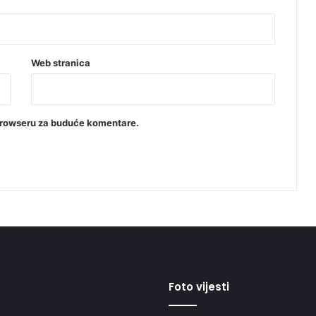
Web stranica
browseru za buduće komentare.
Foto vijesti