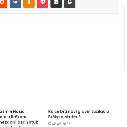
asmin Hasić:
Ko će biti novi glavni tužilac u
ola u Brčkom
Brčko distriktu?
 nezaobilazan stub
08.05.2026