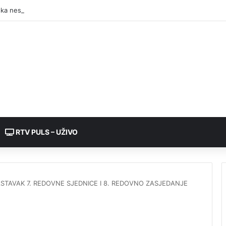
RTV PULS – UŽIVO
STAVAK 7. REDOVNE SJEDNICE I 8. REDOVNO ZASJEDANJE