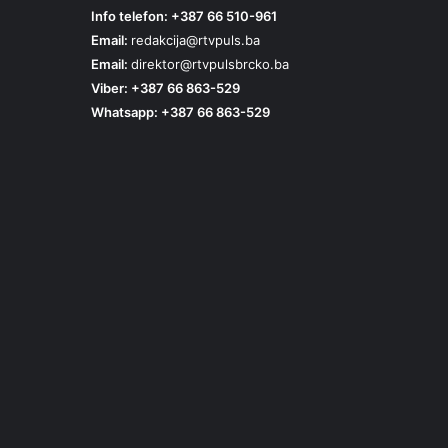
Info telefon: +387 66 510-961
Email:
redakcija@rtvpuls.ba
Email:
direktor@rtvpulsbrcko.ba
Viber: +387 66 863-529
Whatsapp: +387 66 863-529