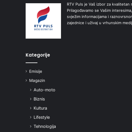
RTV Puls je Vaš izbor za kvalitetan r
Prilagođavamo se Vašim interesima,
svježim informacijama i raznovrsn
zajednice i uživaj u vrhunskim medi
Kategorije
Emisije
Magazin
Auto-moto
Biznis
Kultura
Lifestyle
Tehnologija