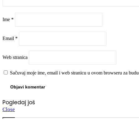
Ime
*
Email
*
Web stranica
Sačuvaj moje ime, email i web stranicu u ovom browseru za budu
Pogledaj još
Close