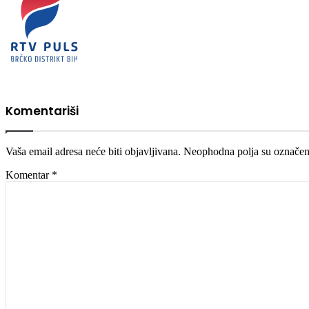
Komentariši
Vaša email adresa neće biti objavljivana.
Neophodna polja su označe
Komentar
*