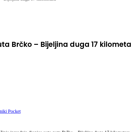
ta Brčko – Bijeljina duga 17 kilomet
niki
Pocket