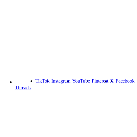
TikTok
Instagram
YouTube
Pinterest
X
Facebook
Threads