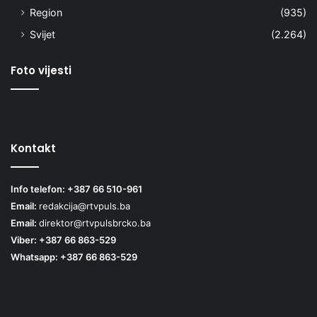
Region
(935)
Svijet
(2.264)
Foto vijesti
Kontakt
Info telefon: +387 66 510-961
Email:
redakcija@rtvpuls.ba
Email:
direktor@rtvpulsbrcko.ba
Viber: +387 66 863-529
Whatsapp: +387 66 863-529