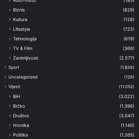
Auto-moto
(185)
Biznis
(829)
Kultura
(128)
Lifestyle
(723)
Tehnologija
(619)
TV & Film
(366)
Zanimljivosti
(2.577)
Sport
(1.836)
Uncategorized
(129)
Vijesti
(11.052)
BiH
(3.022)
Brčko
(1.396)
Društvo
(3.047)
Hronika
(1.140)
Politika
(1.265)