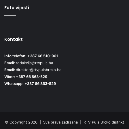
Foto vijesti
Kontakt
Info telefon: +387 66 510-961
Email:
redakcija@rtvpuls.ba
Email:
direktor@rtvpulsbrcko.ba
Viber: +387 66 863-529
Whatsapp: +387 66 863-529
© Copyright 2026 | Sva prava zadržana | RTV Puls Brčko distrikt