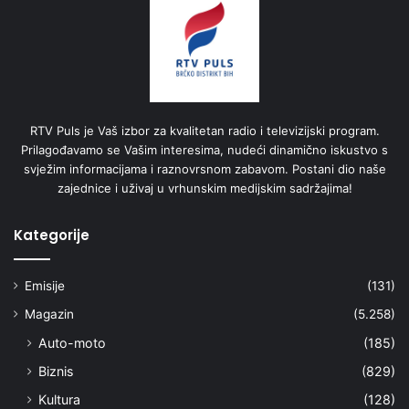
RTV Puls je Vaš izbor za kvalitetan radio i televizijski program.
Prilagođavamo se Vašim interesima, nudeći dinamično iskustvo s
svježim informacijama i raznovrsnom zabavom. Postani dio naše
zajednice i uživaj u vrhunskim medijskim sadržajima!
Kategorije
Emisije
(131)
Magazin
(5.258)
Auto-moto
(185)
Biznis
(829)
Kultura
(128)