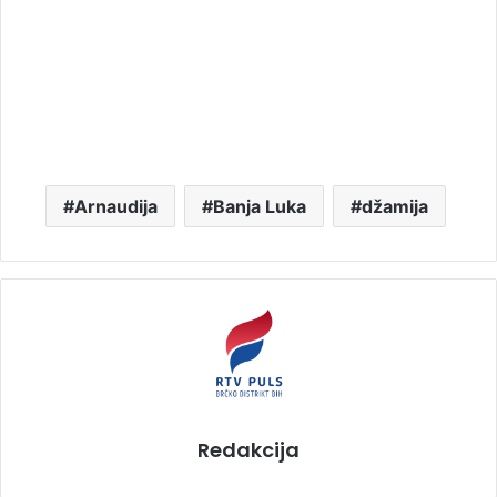
Arnaudija
Banja Luka
džamija
Redakcija