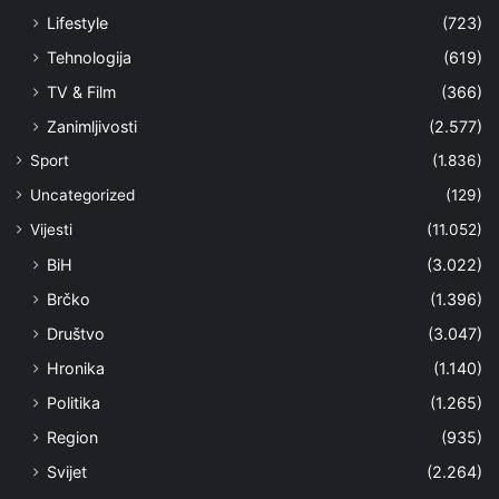
Lifestyle
(723)
Tehnologija
(619)
TV & Film
(366)
Zanimljivosti
(2.577)
Sport
(1.836)
Uncategorized
(129)
Vijesti
(11.052)
BiH
(3.022)
Brčko
(1.396)
Društvo
(3.047)
Hronika
(1.140)
Politika
(1.265)
Region
(935)
Svijet
(2.264)