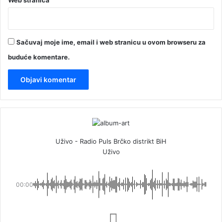
Web stranica
Sačuvaj moje ime, email i web stranicu u ovom browseru za
buduće komentare.
Uživo - Radio Puls Brčko distrikt BiH
Uživo
00:00