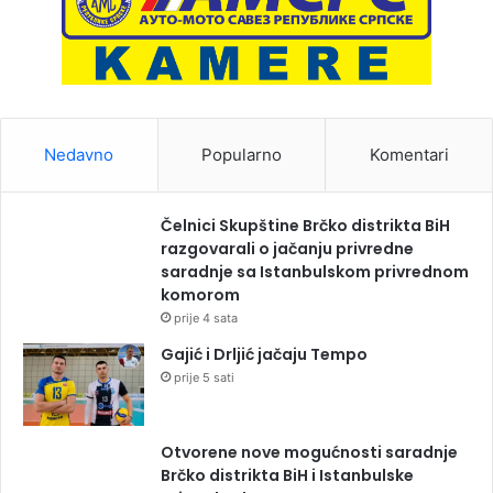
Nedavno
Popularno
Komentari
Čelnici Skupštine Brčko distrikta BiH
razgovarali o jačanju privredne
saradnje sa Istanbulskom privrednom
komorom
prije 4 sata
Gajić i Drljić jačaju Tempo
prije 5 sati
Otvorene nove mogućnosti saradnje
Brčko distrikta BiH i Istanbulske