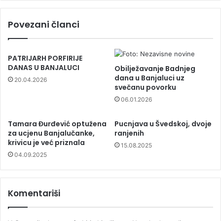
Povezani članci
PATRIJARH PORFIRIJE
DANAS U BANJALUCI
Obilježavanje Badnjeg
dana u Banjaluci uz
20.04.2026
svečanu povorku
06.01.2026
Tamara Đurđević optužena
Pucnjava u Švedskoj, dvoje
za ucjenu Banjalučanke,
ranjenih
krivicu je već priznala
15.08.2025
04.09.2025
Komentariši