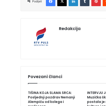
Podijeli
Redakcija
Povezani članci
TIŠINA KOJA SLAMA SRCA:
INTERVJU J
Posljednji pozdrav Nemanji
Muzička šk
Alempiću od kolega i
postala je