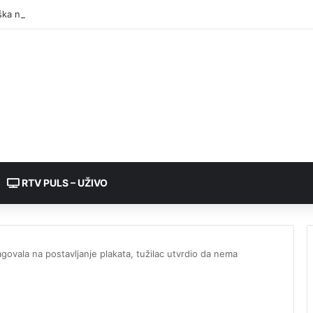
RTV PULS – UŽIVO
eagovala na postavljanje plakata, tužilac utvrdio da nema