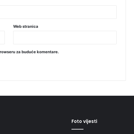
Web stranica
browseru za buduće komentare.
Foto vijesti