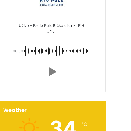
Uživo - Radio Puls Brčko distrikt BiH
Uživo
00:00
Weather
34
℃