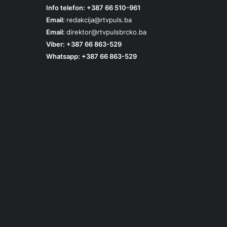
Info telefon: +387 66 510-961
Email:
redakcija@rtvpuls.ba
Email:
direktor@rtvpulsbrcko.ba
Viber: +387 66 863-529
Whatsapp: +387 66 863-529