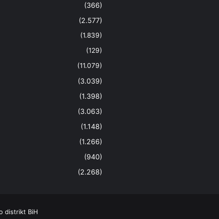
(366)
(2.577)
(1.839)
(129)
(11.079)
(3.039)
(1.398)
(3.063)
(1.148)
(1.266)
(940)
(2.268)
distrikt BiH