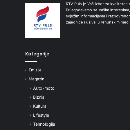
RTV Puls je Vaš izbor za kvalitetan r
Prilagođavamo se Vašim interesima,
svježim informacijama i raznovrsn
zajednice i uživaj u vrhunskim medi
Kategorije
Emisije
Magazin
Auto-moto
Biznis
Kultura
Lifestyle
Tehnologija