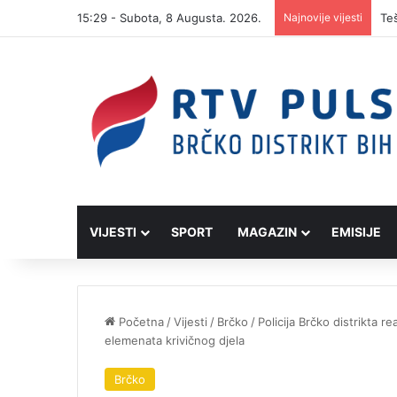
15:29 - Subota, 8 Augusta. 2026.
Najnovije vijesti
VIJESTI
SPORT
MAGAZIN
EMISIJE
Početna
/
Vijesti
/
Brčko
/
Policija Brčko distrikta r
elemenata krivičnog djela
Brčko