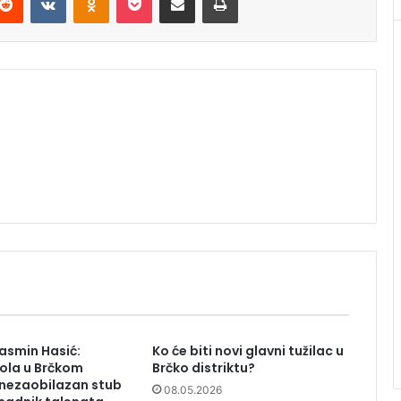
asmin Hasić:
Ko će biti novi glavni tužilac u
ola u Brčkom
Brčko distriktu?
 nezaobilazan stub
08.05.2026