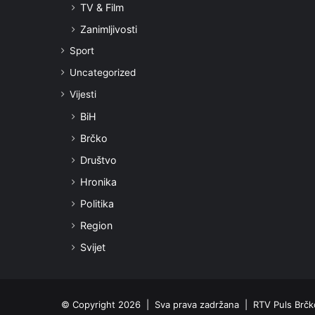
TV & Film
Zanimljivosti
Sport
Uncategorized
Vijesti
BiH
Brčko
Društvo
Hronika
Politika
Region
Svijet
© Copyright 2026 | Sva prava zadržana | RTV Puls Brčko 