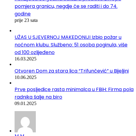
pomjera granicu, negdje će se raditi i do 74.
godine
prije 23 sata
UŽAS U SJEVERNOJ MAKEDONIJI Izbio požar u
noćnom klubu. Službeno: 51 osoba poginula, više
od 100 ozlijeđeno
16.03.2025
Otvoren Dom za stara lica “Trifunčević” u Bijeljini
10.06.2025
Prve posljedice rasta minimalca u FBiH: Firma pola
radnika šalje na biro
09.01.2025