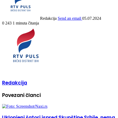
Redakcija
Send an email
05.07.2024
0
243
1 minuta čitanja
Redakcija
Povezani članci
Uklonjeni šatori ispred Skupštine Srbije, nema