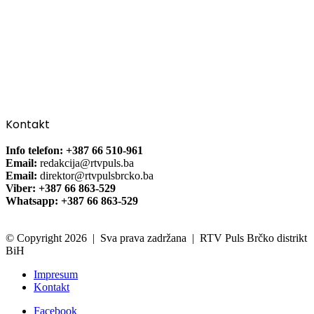
Kontakt
Info telefon: +387 66 510-961
Email:
redakcija@rtvpuls.ba
Email:
direktor@rtvpulsbrcko.ba
Viber: +387 66 863-529
Whatsapp: +387 66 863-529
© Copyright 2026 | Sva prava zadržana | RTV Puls Brčko distrikt
BiH
Impresum
Kontakt
Facebook