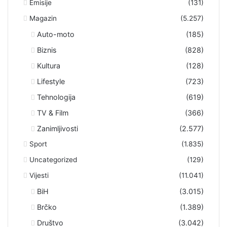
Emisije
(131)
Magazin
(5.257)
Auto-moto
(185)
Biznis
(828)
Kultura
(128)
Lifestyle
(723)
Tehnologija
(619)
TV & Film
(366)
Zanimljivosti
(2.577)
Sport
(1.835)
Uncategorized
(129)
Vijesti
(11.041)
BiH
(3.015)
Brčko
(1.389)
Društvo
(3.042)