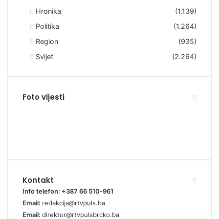
Hronika
(1.139)
Politika
(1.264)
Region
(935)
Svijet
(2.264)
Foto vijesti
Kontakt
Info telefon: +387 66 510-961
Email:
redakcija@rtvpuls.ba
Email:
direktor@rtvpulsbrcko.ba