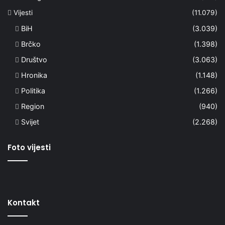
Vijesti
(11.079)
BiH
(3.039)
Brčko
(1.398)
Društvo
(3.063)
Hronika
(1.148)
Politika
(1.266)
Region
(940)
Svijet
(2.268)
Foto vijesti
Kontakt