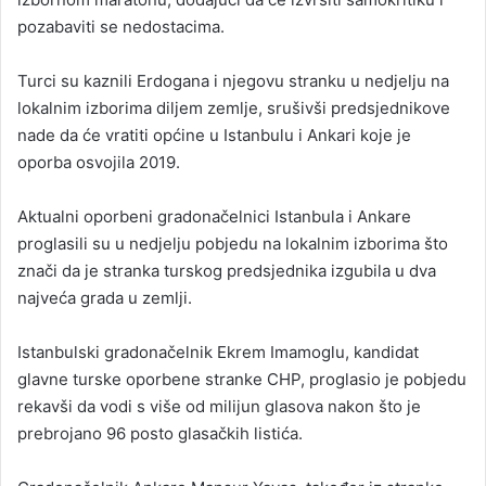
pozabaviti se nedostacima.
Turci su kaznili Erdogana i njegovu stranku u nedjelju na
lokalnim izborima diljem zemlje, srušivši predsjednikove
nade da će vratiti općine u Istanbulu i Ankari koje je
oporba osvojila 2019.
Aktualni oporbeni gradonačelnici Istanbula i Ankare
proglasili su u nedjelju pobjedu na lokalnim izborima što
znači da je stranka turskog predsjednika izgubila u dva
najveća grada u zemlji.
Istanbulski gradonačelnik Ekrem Imamoglu, kandidat
glavne turske oporbene stranke CHP, proglasio je pobjedu
rekavši da vodi s više od milijun glasova nakon što je
prebrojano 96 posto glasačkih listića.