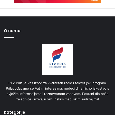
O nama
RTV Puls je Vaš izbor za kvalitetan radio i televizijski program.
Prilagođavamo se Vašim interesima, nudeći dinamično iskustvo s
svježim informacijama i raznovrsnom zabavom. Postani dio naše
zajednice i uživaj u vrhunskim medijskim sadržajima!
Kategorije