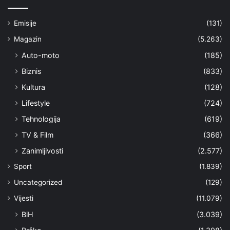
Emisije
(131)
Magazin
(5.263)
Auto-moto
(185)
Biznis
(833)
Kultura
(128)
Lifestyle
(724)
Tehnologija
(619)
TV & Film
(366)
Zanimljivosti
(2.577)
Sport
(1.839)
Uncategorized
(129)
Vijesti
(11.079)
BiH
(3.039)