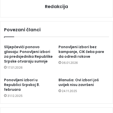
Redakcija
Povezani članci
Slijepčevići ponovo
Ponovljeni izbori bez
glasaju: Ponovljeni izbori
kampanje, CIK čeka pare
za predsjednika Republike
da odredi rokove
Srpske otvaraju sumnje
06.01.2026
17.01.2026
Ponovljeni izbori u
Blanuša: Ovi izbori još
Republici Srpskoj 8.
uvijek nisu završeni
februara
24.11.2025
31.12.2025