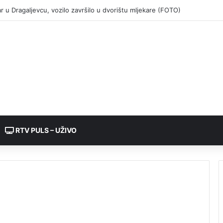
RTV PULS – UŽIVO