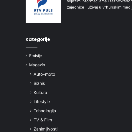
svježim informacijama i raznovrsn
zajednice i uživaj u vrhunskim medi
Kategorije
Emisije
Magazin
Auto-moto
Biznis
Kultura
Lifestyle
Tehnologija
TV & Film
Zanimljivosti