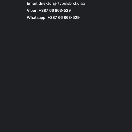
Email:
direktor@rtvpulsbrcko.ba
Viber: +387 66 863-529
Whatsapp: +387 66 863-529