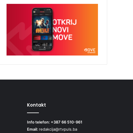
Kontakt
Info telefon: +387 66 510-961
Email:
redakcija@rtvpuls.ba