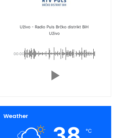
Uživo - Radio Puls Brčko distrikt BiH
Uživo
00:00
Weather
38
℃