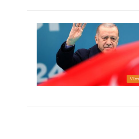
Vijes