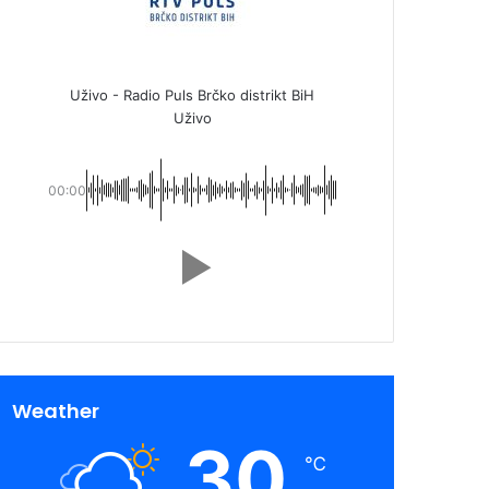
Uživo - Radio Puls Brčko distrikt BiH
Uživo
00:00
Weather
30
℃