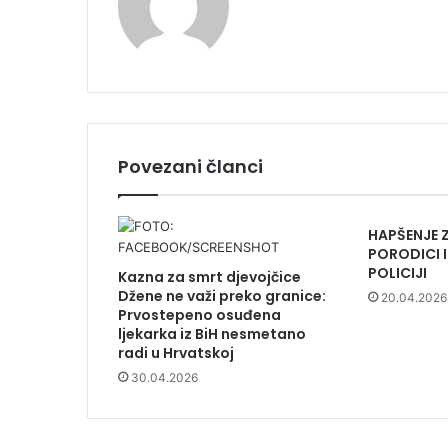
Povezani članci
HAPŠENJE 
PORODICI 
POLICIJI
Kazna za smrt djevojčice
Džene ne važi preko granice:
20.04.2026
Prvostepeno osuđena
ljekarka iz BiH nesmetano
radi u Hrvatskoj
30.04.2026