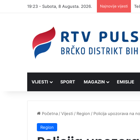
19:23 - Subota, 8 Augusta. 2026.
Najnovije vijesti
VIJESTI
SPORT
MAGAZIN
EMISIJE
Početna
/
Vijesti
/
Region
/
Policija upozorava na no
Region