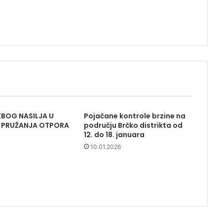
ZBOG NASILJA U
Pojačane kontrole brzine na
I PRUŽANJA OTPORA
području Brčko distrikta od
12. do 18. januara
10.01.2026