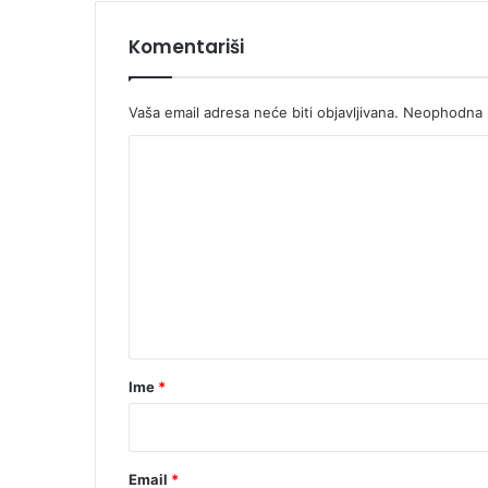
Komentariši
Vaša email adresa neće biti objavljivana.
Neophodna p
K
o
m
e
n
t
a
r
Ime
*
*
Email
*