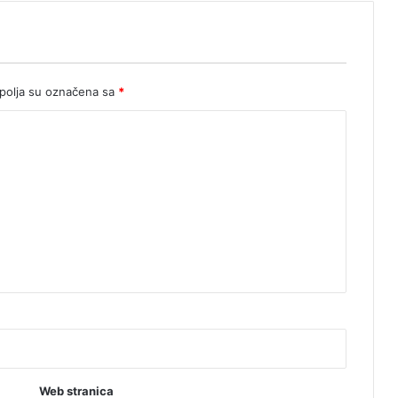
olja su označena sa
*
Web stranica