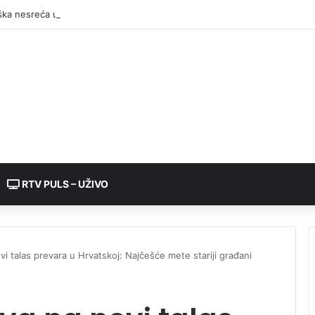
RTV PULS – UŽIVO
vi talas prevara u Hrvatskoj: Najčešće mete stariji građani