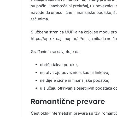
su počinili saobraćajni prekršaj, uz poveznicu
navode da unesu lične i finansijske podatke,
računima.
Službena stranica MUP-a na kojoj se mogu prov
https://eprekrsaji.mup.hr/. Policija nikada ne 
Građanima se savjetuje da:
obrišu takve poruke,
ne otvaraju poveznice, kao ni linkove,
ne dijele čične ni finansijske podatke,
u slučaju otkrivanja osjetljivih podataka o
Romantične prevare
Čest oblik internetskih prevara su tzv. romanti