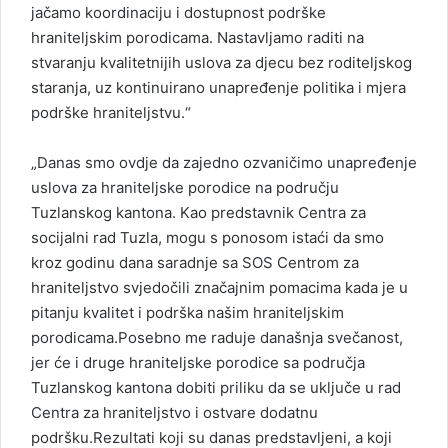
jačamo koordinaciju i dostupnost podrške
hraniteljskim porodicama. Nastavljamo raditi na
stvaranju kvalitetnijih uslova za djecu bez roditeljskog
staranja, uz kontinuirano unapređenje politika i mjera
podrške hraniteljstvu.“
„Danas smo ovdje da zajedno ozvaničimo unapređenje
uslova za hraniteljske porodice na području
Tuzlanskog kantona. Kao predstavnik Centra za
socijalni rad Tuzla, mogu s ponosom istaći da smo
kroz godinu dana saradnje sa SOS Centrom za
hraniteljstvo svjedočili značajnim pomacima kada je u
pitanju kvalitet i podrška našim hraniteljskim
porodicama.Posebno me raduje današnja svečanost,
jer će i druge hraniteljske porodice sa područja
Tuzlanskog kantona dobiti priliku da se uključe u rad
Centra za hraniteljstvo i ostvare dodatnu
podršku.Rezultati koji su danas predstavljeni, a koji