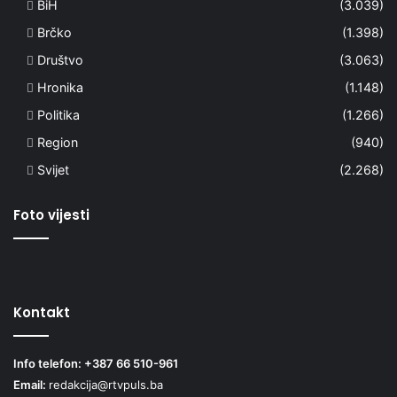
BiH
(3.039)
Brčko
(1.398)
Društvo
(3.063)
Hronika
(1.148)
Politika
(1.266)
Region
(940)
Svijet
(2.268)
Foto vijesti
Kontakt
Info telefon: +387 66 510-961
Email:
redakcija@rtvpuls.ba