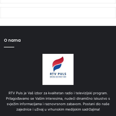
O nama
RTV Puls je Vaš izbor za kvalitetan radio i televizijski program.
Prilagođavamo se Vašim interesima, nudeći dinamično iskustvo s
svježim informacijama i raznovrsnom zabavom. Postani dio naše
zajednice i uživaj u vrhunskim medijskim sadržajima!