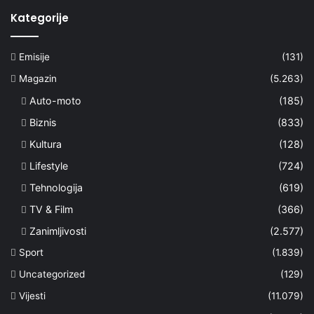
Kategorije
Emisije
(131)
Magazin
(5.263)
Auto-moto
(185)
Biznis
(833)
Kultura
(128)
Lifestyle
(724)
Tehnologija
(619)
TV & Film
(366)
Zanimljivosti
(2.577)
Sport
(1.839)
Uncategorized
(129)
Vijesti
(11.079)