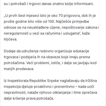
su i potrošači i trgovci danas znatno bolje informisani.
„U prvih šest mjeseci bilo je oko 70 prigovora, dok ih je
prošle godine bilo više od 100. Najčešće primjedbe
odnose se na neusklađene cijene, nepoštovanje zakona i
neregularnosti u vezi sa računima i uslugama“, kaže
Ilijićeva.
Dodaje da udruženje redovno organizuje edukacije
trgovaca i podsjeća ih na obaveze koje imaju prema
potrošačima. Veći problemi, ističe, i dalje se javljaju kod
manjih prodavaca.
Iz Inspektorata Republike Srpske naglašavaju da tržišna
inspekcija djeluje proaktivno i preventivno – kada uoči
nepravilnosti, nalaže njihovo otklanjanje i time sprečava
dalje kršenje prava potrošača.