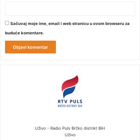
Sačuvaj moje ime, email i web stranicu u ovom browseru za
buduće komentare.
Uživo - Radio Puls Brčko distrikt BiH
Uživo