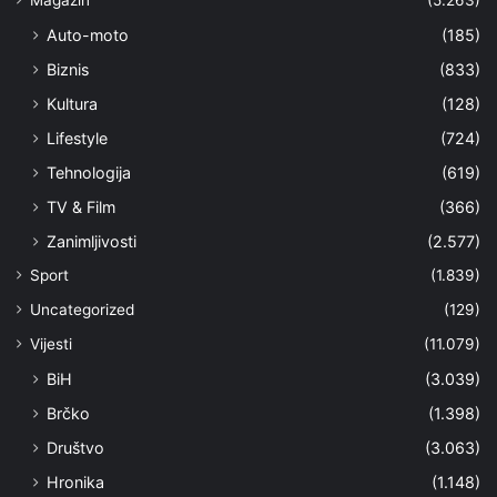
Auto-moto
(185)
Biznis
(833)
Kultura
(128)
Lifestyle
(724)
Tehnologija
(619)
TV & Film
(366)
Zanimljivosti
(2.577)
Sport
(1.839)
Uncategorized
(129)
Vijesti
(11.079)
BiH
(3.039)
Brčko
(1.398)
Društvo
(3.063)
Hronika
(1.148)