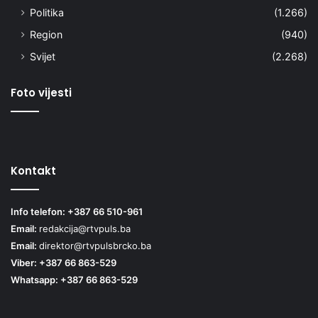
Politika
(1.266)
Region
(940)
Svijet
(2.268)
Foto vijesti
Kontakt
Info telefon: +387 66 510-961
Email:
redakcija@rtvpuls.ba
Email:
direktor@rtvpulsbrcko.ba
Viber: +387 66 863-529
Whatsapp: +387 66 863-529