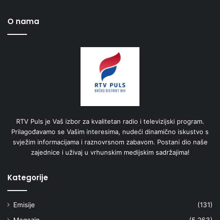
O nama
RTV Puls je Vaš izbor za kvalitetan radio i televizijski program.
Prilagođavamo se Vašim interesima, nudeći dinamično iskustvo s
svježim informacijama i raznovrsnom zabavom. Postani dio naše
zajednice i uživaj u vrhunskim medijskim sadržajima!
Kategorije
Emisije
(131)
Magazin
(5.263)