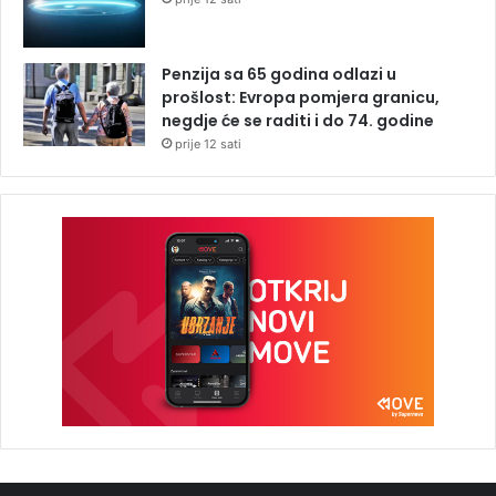
Penzija sa 65 godina odlazi u
prošlost: Evropa pomjera granicu,
negdje će se raditi i do 74. godine
prije 12 sati