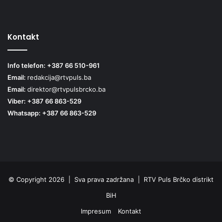
Kontakt
Info telefon: +387 66 510-961
Email:
redakcija@rtvpuls.ba
Email:
direktor@rtvpulsbrcko.ba
Viber: +387 66 863-529
Whatsapp: +387 66 863-529
© Copyright 2026 | Sva prava zadržana | RTV Puls Brčko distrikt
BiH
Impresum
Kontakt