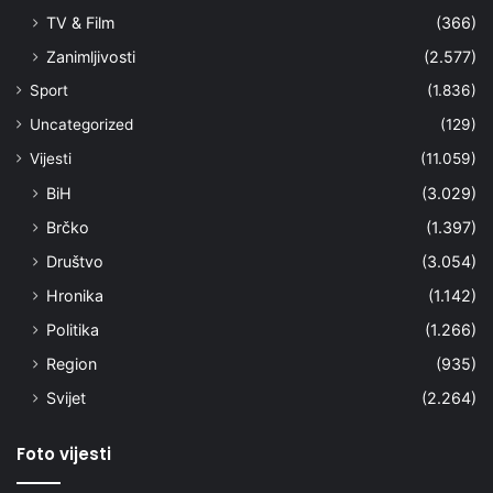
TV & Film
(366)
Zanimljivosti
(2.577)
Sport
(1.836)
Uncategorized
(129)
Vijesti
(11.059)
BiH
(3.029)
Brčko
(1.397)
Društvo
(3.054)
Hronika
(1.142)
Politika
(1.266)
Region
(935)
Svijet
(2.264)
Foto vijesti