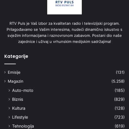
RTV Puls je Vaš izbor za kvalitetan radio i televizijski program.
Prilagođavamo se Vašim interesima, nudeći dinamično iskustvo s
svježim informacijama i raznovrsnom zabavom. Postani dio naše
zajednice i uživaj u vrhunskim medijskim sadržajima!
Kategorije
Emisije
(131)
Magazin
(5.258)
Auto-moto
(185)
Biznis
(829)
Kultura
(128)
Lifestyle
(723)
Tehnologija
(619)