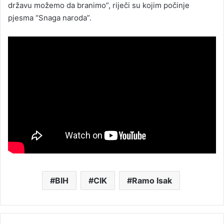
državu možemo da branimo”, riječi su kojim počinje
pjesma “Snaga naroda”.
BIH
CIK
Ramo Isak