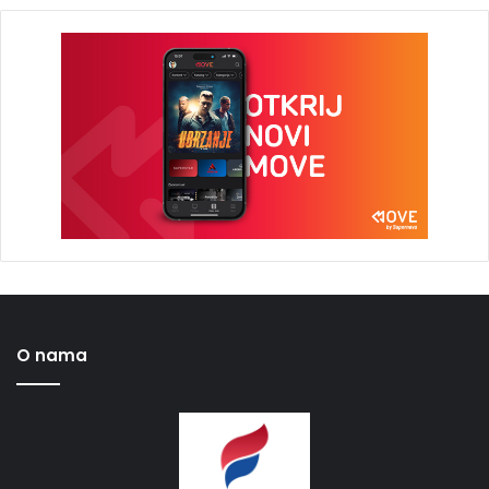
O nama