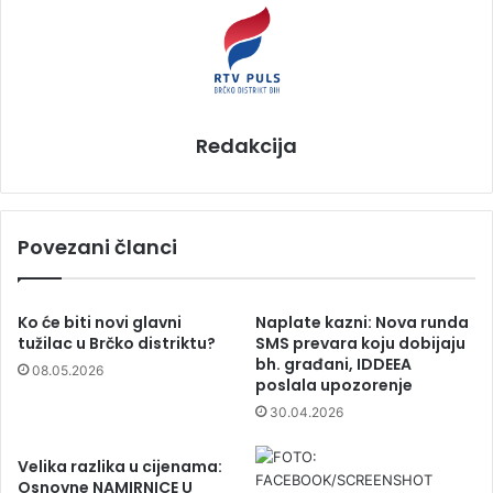
Redakcija
Povezani članci
Ko će biti novi glavni
Naplate kazni: Nova runda
tužilac u Brčko distriktu?
SMS prevara koju dobijaju
bh. građani, IDDEEA
08.05.2026
poslala upozorenje
30.04.2026
Velika razlika u cijenama:
Osnovne NAMIRNICE U