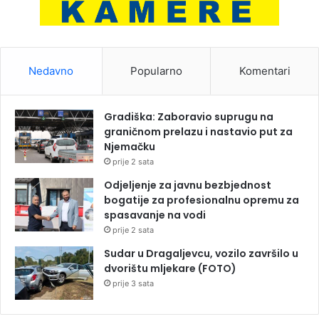
Nedavno
Popularno
Komentari
Gradiška: Zaboravio suprugu na
graničnom prelazu i nastavio put za
Njemačku
prije 2 sata
Odjeljenje za javnu bezbjednost
bogatije za profesionalnu opremu za
spasavanje na vodi
prije 2 sata
Sudar u Dragaljevcu, vozilo završilo u
dvorištu mljekare (FOTO)
prije 3 sata