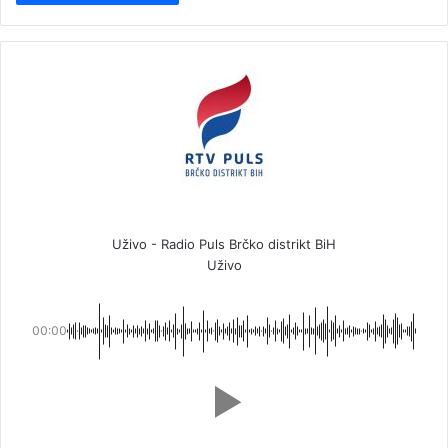
Uživo - Radio Puls Brčko distrikt BiH
Uživo
00:00