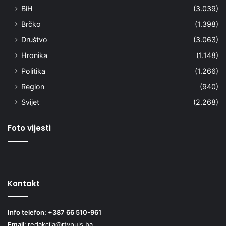
BiH
(3.039)
Brčko
(1.398)
Društvo
(3.063)
Hronika
(1.148)
Politika
(1.266)
Region
(940)
Svijet
(2.268)
Foto vijesti
Kontakt
Info telefon: +387 66 510-961
Email:
redakcija@rtvpuls.ba