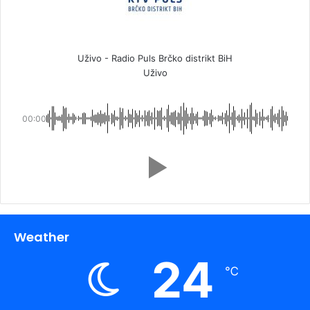
Uživo - Radio Puls Brčko distrikt BiH
Uživo
00:00
Weather
24
℃