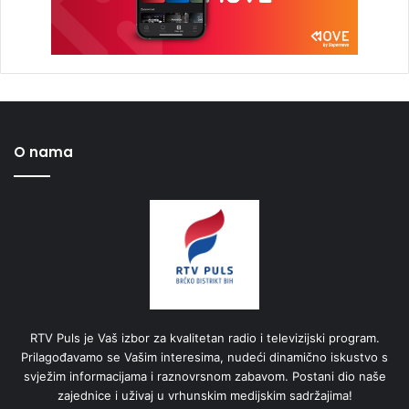
O nama
RTV Puls je Vaš izbor za kvalitetan radio i televizijski program.
Prilagođavamo se Vašim interesima, nudeći dinamično iskustvo s
svježim informacijama i raznovrsnom zabavom. Postani dio naše
zajednice i uživaj u vrhunskim medijskim sadržajima!