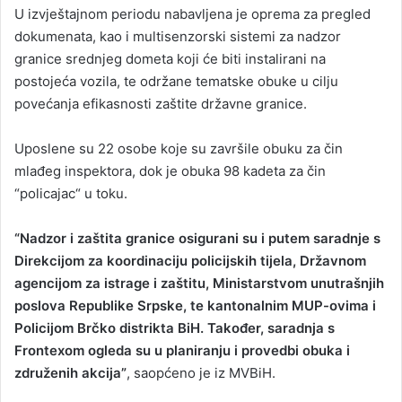
U izvještajnom periodu nabavljena je oprema za pregled
dokumenata, kao i multisenzorski sistemi za nadzor
granice srednjeg dometa koji će biti instalirani na
postojeća vozila, te održane tematske obuke u cilju
povećanja efikasnosti zaštite državne granice.
Uposlene su 22 osobe koje su završile obuku za čin
mlađeg inspektora, dok je obuka 98 kadeta za čin
“policajac“ u toku.
“Nadzor i zaštita granice osigurani su i putem saradnje s
Direkcijom za koordinaciju policijskih tijela, Državnom
agencijom za istrage i zaštitu, Ministarstvom unutrašnjih
poslova Republike Srpske, te kantonalnim MUP-ovima i
Policijom Brčko distrikta BiH. Također, saradnja s
Frontexom ogleda su u planiranju i provedbi obuka i
združenih akcija”
, saopćeno je iz MVBiH.