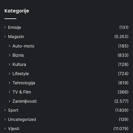
Kategorije
Emisije
(131)
Magazin
(5.263)
Auto-moto
(185)
Biznis
(833)
Kultura
(128)
Lifestyle
(724)
Tehnologija
(619)
TV & Film
(366)
Zanimljivosti
(2.577)
Sport
(1.839)
Uncategorized
(129)
Vijesti
(11.079)