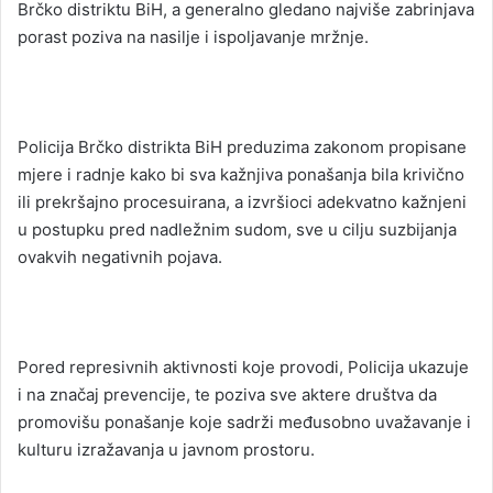
Brčko distriktu BiH, a generalno gledano najviše zabrinjava
porast poziva na nasilje i ispoljavanje mržnje.
Policija Brčko distrikta BiH preduzima zakonom propisane
mjere i radnje kako bi sva kažnjiva ponašanja bila krivično
ili prekršajno procesuirana, a izvršioci adekvatno kažnjeni
u postupku pred nadležnim sudom, sve u cilju suzbijanja
ovakvih negativnih pojava.
Pored represivnih aktivnosti koje provodi, Policija ukazuje
i na značaj prevencije, te poziva sve aktere društva da
promovišu ponašanje koje sadrži međusobno uvažavanje i
kulturu izražavanja u javnom prostoru.