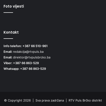
Foto vijesti
Kontakt
Info telefon: +387 66 510-961
Email:
redakcija@rtvpuls.ba
Email:
direktor@rtvpulsbrcko.ba
Viber: +387 66 863-529
Whatsapp: +387 66 863-529
© Copyright 2026 | Sva prava zadržana | RTV Puls Brčko distrikt