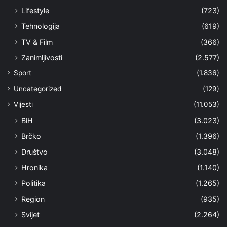
Lifestyle
(723)
Tehnologija
(619)
TV & Film
(366)
Zanimljivosti
(2.577)
Sport
(1.836)
Uncategorized
(129)
Vijesti
(11.053)
BiH
(3.023)
Brčko
(1.396)
Društvo
(3.048)
Hronika
(1.140)
Politika
(1.265)
Region
(935)
Svijet
(2.264)