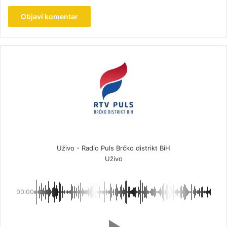
Uživo - Radio Puls Brčko distrikt BiH
Uživo
00:00