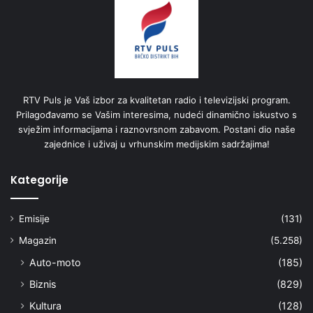
RTV Puls je Vaš izbor za kvalitetan radio i televizijski program.
Prilagođavamo se Vašim interesima, nudeći dinamično iskustvo s
svježim informacijama i raznovrsnom zabavom. Postani dio naše
zajednice i uživaj u vrhunskim medijskim sadržajima!
Kategorije
Emisije
(131)
Magazin
(5.258)
Auto-moto
(185)
Biznis
(829)
Kultura
(128)