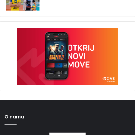
O nama