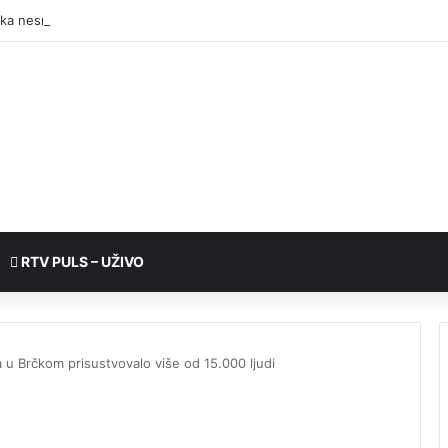
RTV PULS – UŽIVO
a u Brčkom prisustvovalo više od 15.000 ljudi