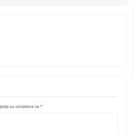
olja su označena sa
*