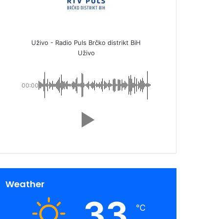
Uživo - Radio Puls Brčko distrikt BiH
Uživo
00:00
Weather
33
℃