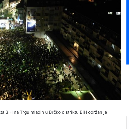
a BiH na Trgu mladih u Brčko distriktu BiH održan je