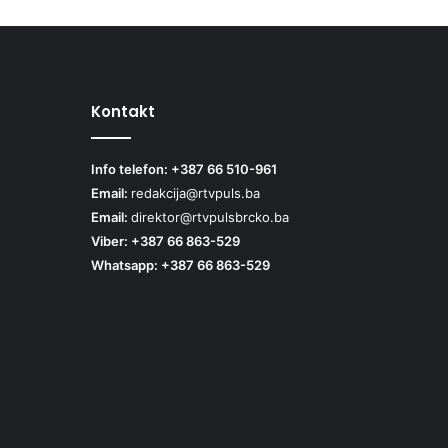
Kontakt
Info telefon: +387 66 510-961
Email:
redakcija@rtvpuls.ba
Email:
direktor@rtvpulsbrcko.ba
Viber: +387 66 863-529
Whatsapp: +387 66 863-529