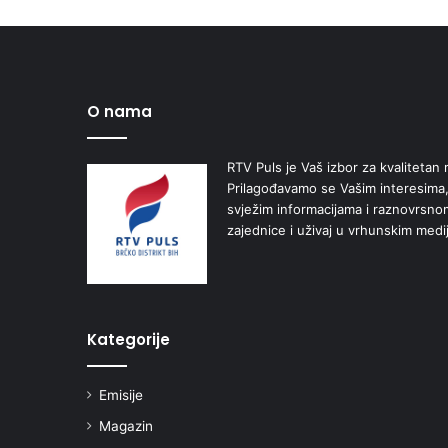
O nama
RTV Puls je Vaš izbor za kvalitetan r
Prilagođavamo se Vašim interesima,
svježim informacijama i raznovrsn
zajednice i uživaj u vrhunskim medi
Kategorije
Emisije
Magazin