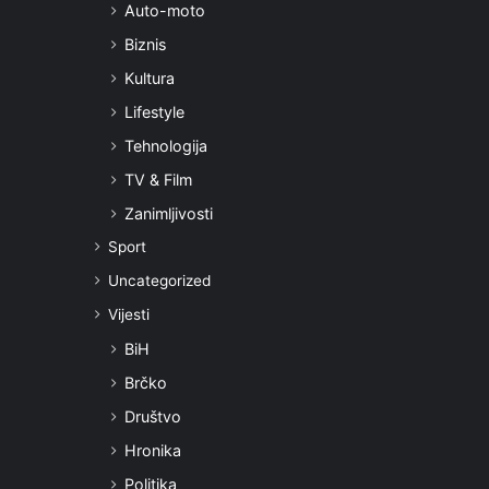
Auto-moto
Biznis
Kultura
Lifestyle
Tehnologija
TV & Film
Zanimljivosti
Sport
Uncategorized
Vijesti
BiH
Brčko
Društvo
Hronika
Politika