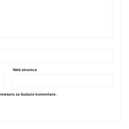
Web stranica
browseru za buduće komentare.