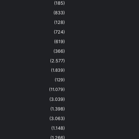
(185)
(833)
(128)
(724)
(619)
(366)
(2.577)
(1.839)
(129)
(11.079)
(3.039)
(1.398)
(3.063)
(1.148)
(1.266)