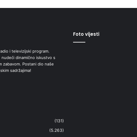
Foto vijesti
adio i televizijski program.
 nudeći dinamično iskustvo s
om zabavom. Postani dio naše
jskim sadržajima!
(131)
(5.263)