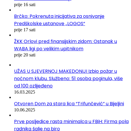
prije 16 sati
Brčko: Pokrenuta inicijativa za osnivanje
Predškolske ustanove „LOGOS“
prije 17 sati
ŽKK Orlovi pred finansijskim zidom: Ostanak u
WABA ligi po velikim upitnikom
prije 20 sati
UŽAS U SJEVERNOJ MAKEDONIJI Izbio požar u
noćnom klubu. Službeno: 51 osoba poginula, više
od 100 ozlijeđeno
16.03.2025
Otvoren Dom za stara lica “Trifunčević” u Bijeljini
10.06.2025
Prve posljedice rasta minimalca u FBiH: Firma pola
radnika šalje na biro