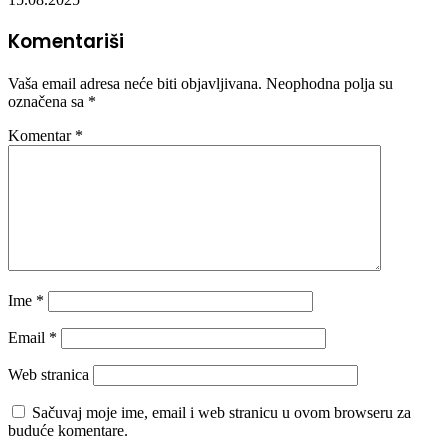
Komentariši
Vaša email adresa neće biti objavljivana.
Neophodna polja su
označena sa
*
Komentar
*
Ime
*
Email
*
Web stranica
Sačuvaj moje ime, email i web stranicu u ovom browseru za
buduće komentare.