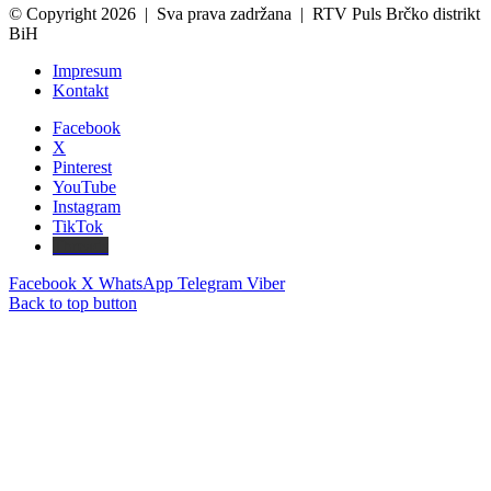
© Copyright 2026 | Sva prava zadržana | RTV Puls Brčko distrikt
BiH
Impresum
Kontakt
Facebook
X
Pinterest
YouTube
Instagram
TikTok
Threads
Facebook
X
WhatsApp
Telegram
Viber
Back to top button