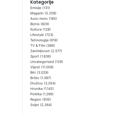
Kategorije
Emisije
(131)
Magazin
(5.258)
Auto-moto
(185)
Biznis
(829)
Kultura
(128)
Lifestyle
(723)
Tehnologija
(619)
TV & Film
(366)
Zanimljivosti
(2.577)
Sport
(1.836)
Uncategorized
(129)
Vijesti
(11.059)
BiH
(3.029)
Brčko
(1.397)
Društvo
(3.054)
Hronika
(1.142)
Politika
(1.266)
Region
(935)
Svijet
(2.264)