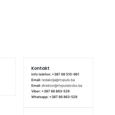
Kontakt
Info telefon: +387 66 510-961
Email:
redakcija@rtvpuls.ba
Email:
direktor@rtvpulsbrcko.ba
Viber: +387 66 863-529
Whatsapp: +387 66 863-529