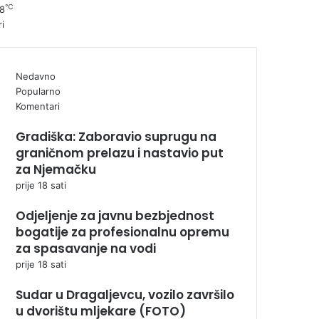
℃
8
ri
Nedavno
Popularno
Komentari
Gradiška: Zaboravio suprugu na
graničnom prelazu i nastavio put
za Njemačku
prije 18 sati
Odjeljenje za javnu bezbjednost
bogatije za profesionalnu opremu
za spasavanje na vodi
prije 18 sati
Sudar u Dragaljevcu, vozilo završilo
u dvorištu mljekare (FOTO)