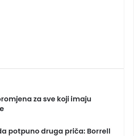
promjena za sve koji imaju
je
da potpuno druga priča: Borrell