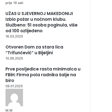
prije 19 sati
UŽAS U SJEVERNOJ MAKEDONIJI
Izbio požar u noćnom klubu.
Službeno: 51 osoba poginula, više
od 100 ozlijeđeno
16.03.2025
Otvoren Dom za stara lica
“Trifunčević” u Bijeljini
10.06.2025
Prve posljedice rasta minimalca u
FBiH: Firma pola radnika šalje na
biro
09.01.2025
М.М