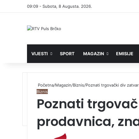
09:09 - Subota, 8 Augusta. 2026.
VIJESTI
SPORT
MAGAZIN
EMISIJE
Početna
/
Magazin
/
Biznis
/
Poznati trgovački div zatvar
Biznis
Poznati trgovačk
prodavnica, zna
S