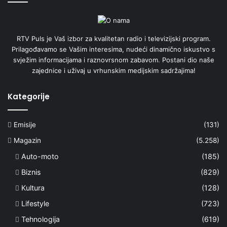
RTV Puls je Vaš izbor za kvalitetan radio i televizijski program.
Prilagođavamo se Vašim interesima, nudeći dinamično iskustvo s
svježim informacijama i raznovrsnom zabavom. Postani dio naše
zajednice i uživaj u vrhunskim medijskim sadržajima!
Kategorije
Emisije
(131)
Magazin
(5.258)
Auto-moto
(185)
Biznis
(829)
Kultura
(128)
Lifestyle
(723)
Tehnologija
(619)