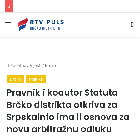
Izbornik
Pr
Početna
/
Vijesti
/
Brčko
Brčko
Politika
Pravnik i koautor Statuta
Brčko distrikta otkriva za
Srpskainfo ima li osnova za
novu arbitražnu odluku