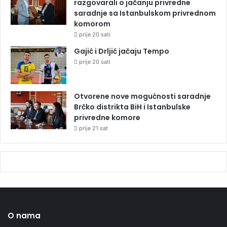
razgovarali o jačanju privredne
saradnje sa Istanbulskom privrednom
komorom
prije 20 sati
Gajić i Drljić jačaju Tempo
prije 20 sati
Otvorene nove mogućnosti saradnje
Brčko distrikta BiH i Istanbulske
privredne komore
prije 21 sat
O nama