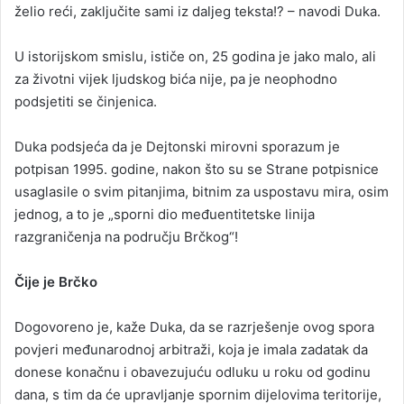
želio reći, zaključite sami iz daljeg teksta!? – navodi Duka.
U istorijskom smislu, ističe on, 25 godina je jako malo, ali
za životni vijek ljudskog bića nije, pa je neophodno
podsjetiti se činjenica.
Duka podsjeća da je Dejtonski mirovni sporazum je
potpisan 1995. godine, nakon što su se Strane potpisnice
usaglasile o svim pitanjima, bitnim za uspostavu mira, osim
jednog, a to je „sporni dio međuentitetske linija
razgraničenja na području Brčkog“!
Čije je Brčko
Dogovoreno je, kaže Duka, da se razrješenje ovog spora
povjeri međunarodnoj arbitraži, koja je imala zadatak da
donese konačnu i obavezujuću odluku u roku od godinu
dana, s tim da će upravljanje spornim dijelovima teritorije,