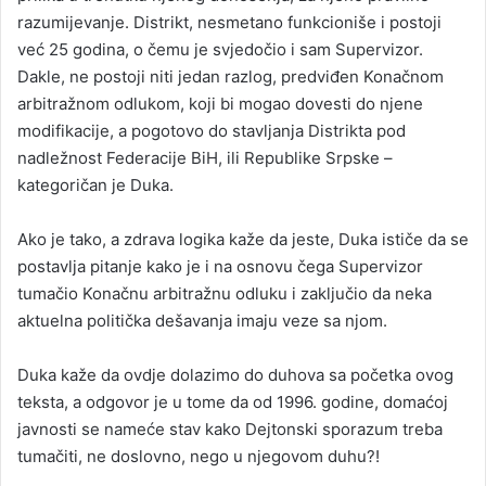
razumijevanje. Distrikt, nesmetano funkcioniše i postoji
već 25 godina, o čemu je svjedočio i sam Supervizor.
Dakle, ne postoji niti jedan razlog, predviđen Konačnom
arbitražnom odlukom, koji bi mogao dovesti do njene
modifikacije, a pogotovo do stavljanja Distrikta pod
nadležnost Federacije BiH, ili Republike Srpske –
kategoričan je Duka.
Ako je tako, a zdrava logika kaže da jeste, Duka ističe da se
postavlja pitanje kako je i na osnovu čega Supervizor
tumačio Konačnu arbitražnu odluku i zaključio da neka
aktuelna politička dešavanja imaju veze sa njom.
Duka kaže da ovdje dolazimo do duhova sa početka ovog
teksta, a odgovor je u tome da od 1996. godine, domaćoj
javnosti se nameće stav kako Dejtonski sporazum treba
tumačiti, ne doslovno, nego u njegovom duhu?!