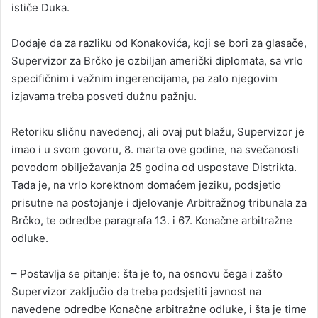
ističe Duka.
Dodaje da za razliku od Konakovića, koji se bori za glasače,
Supervizor za Brčko je ozbiljan američki diplomata, sa vrlo
specifičnim i važnim ingerencijama, pa zato njegovim
izjavama treba posveti dužnu pažnju.
Retoriku sličnu navedenoj, ali ovaj put blažu, Supervizor je
imao i u svom govoru, 8. marta ove godine, na svečanosti
povodom obilježavanja 25 godina od uspostave Distrikta.
Tada je, na vrlo korektnom domaćem jeziku, podsjetio
prisutne na postojanje i djelovanje Arbitražnog tribunala za
Brčko, te odredbe paragrafa 13. i 67. Konačne arbitražne
odluke.
– Postavlja se pitanje: šta je to, na osnovu čega i zašto
Supervizor zaključio da treba podsjetiti javnost na
navedene odredbe Konačne arbitražne odluke, i šta je time