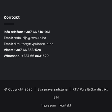
Kontakt
Info telefon: +387 66 510-961
Email:
redakcija@rtvpuls.ba
Email:
direktor@rtvpulsbrcko.ba
Viber: +387 66 863-529
Whatsapp: +387 66 863-529
© Copyright 2026 | Sva prava zadržana | RTV Puls Brčko distrikt
BiH
Impresum
Kontakt