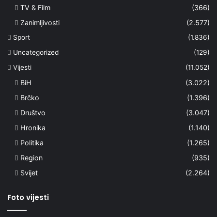
TV & Film
(366)
Zanimljivosti
(2.577)
Sport
(1.836)
Uncategorized
(129)
Vijesti
(11.052)
BiH
(3.022)
Brčko
(1.396)
Društvo
(3.047)
Hronika
(1.140)
Politika
(1.265)
Region
(935)
Svijet
(2.264)
Foto vijesti