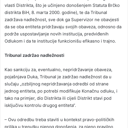
vlasti Distrikta, što je učinjeno donošenjem Statuta Brčko
distrikta BiH, 8. marta 2000. godine), te da Tribunal
zadržava nadležnost, sve dok ga Supervizor ne obavjesti
da se oba entiteta pridržavaju svojih obaveza, odnosno da
podrže uspostavljanje novih institucija, predviđenih
Odlukom i da te institucije funkcionišu efikasno i trajno.
Tribunal zadržao nadležnosti
Kao sankciju za, eventualno, nepridržavanje obaveza,
pojašnjava Duka, Tribunal je zadržao nadležnost da u
slučaju „ozbiljnog nepridržavanja odredbi od strane
jednog entiteta, po potrebi modifikuje Konačnu odluku, i
tako na primjer, dio Distrikta ili cijeli Distrikt stavi pod
isključivu kontrolu drugog entiteta“.
– Ovu odredbu treba staviti u kontekst pravo-političkih
prilika u trenutku njenog donošenja, za njeno pravilno