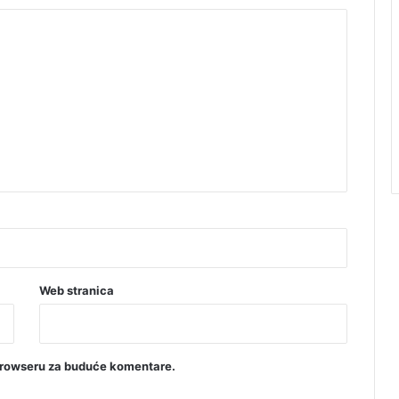
Web stranica
browseru za buduće komentare.