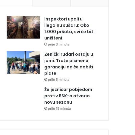
Inspektori upali u
ilegalnu sušaru: Oko
1.000 pršuta, svi će biti
uništeni
prije 3 minute
Zenički rudari ostaju u
jami: Traže pismenu
garanciju da će dobiti
plate
prije 5 minuta
Željezničar pobjedom
protiv BSK-a otvorio
novu sezonu
prije 15 minuta