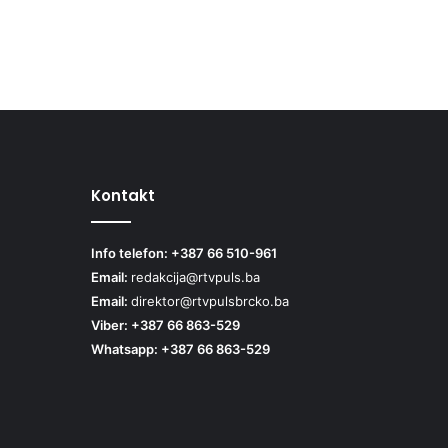
Kontakt
Info telefon: +387 66 510-961
Email:
redakcija@rtvpuls.ba
Email:
direktor@rtvpulsbrcko.ba
Viber: +387 66 863-529
Whatsapp: +387 66 863-529