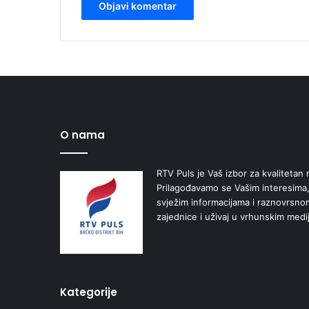
O nama
RTV Puls je Vaš izbor za kvalitetan r
Prilagođavamo se Vašim interesima,
svježim informacijama i raznovrsn
zajednice i uživaj u vrhunskim medi
Kategorije