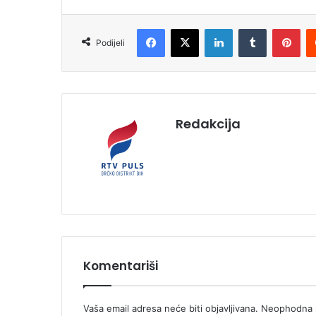
Facebook
X
LinkedIn
Tumblr
Pinterest
Podijeli
Redakcija
Komentariši
Vaša email adresa neće biti objavljivana.
Neophodna p