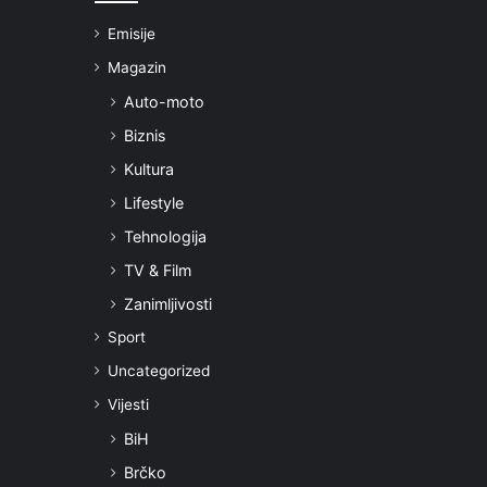
Emisije
Magazin
Auto-moto
Biznis
Kultura
Lifestyle
Tehnologija
TV & Film
Zanimljivosti
Sport
Uncategorized
Vijesti
BiH
Brčko