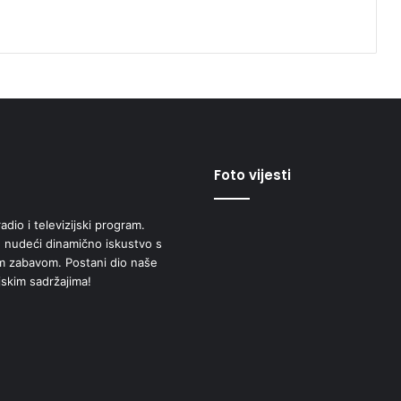
Foto vijesti
adio i televizijski program.
 nudeći dinamično iskustvo s
om zabavom. Postani dio naše
jskim sadržajima!