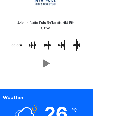
Uživo - Radio Puls Brčko distrikt BiH
Uživo
00:00
Weather
26
℃